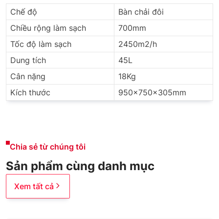
Chế độ
Bàn chải đôi
Chiều rộng làm sạch
700mm
Tốc độ làm sạch
2450m2/h
Dung tích
45L
Cân nặng
18Kg
Kích thước
950×750×305mm
Chia sẻ từ chúng tôi
Sản phẩm cùng danh mục
Xem tất cả