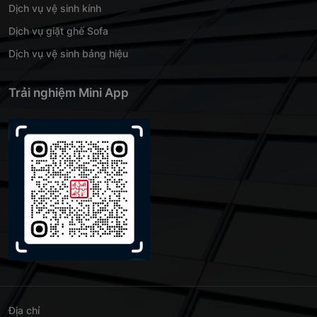
Dịch vụ vệ sinh kính
Dịch vụ giặt ghế Sofa
Dịch vụ vệ sinh bảng hiệu
Trải nghiệm Mini App
Địa chỉ