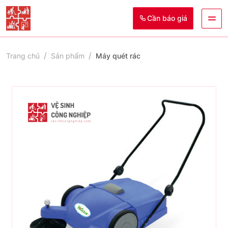
Cần báo giá
Trang chủ
Sản phẩm
Máy quét rác