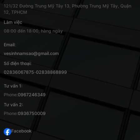
121/32 Đường Trung Mỹ Tây 13, Phường Trung Mỹ Tây, Quận
12, TPHCM
Làm việc
08:00 đến 18:00, hàng ngày
Email:
vesinhnamsao@gmail.com
Số điện thoại:
02836067875
-
02838868899
Tư vấn 1:
Phone:
0967246349
Tư vấn 2:
Phone:
0936750009
Facebook