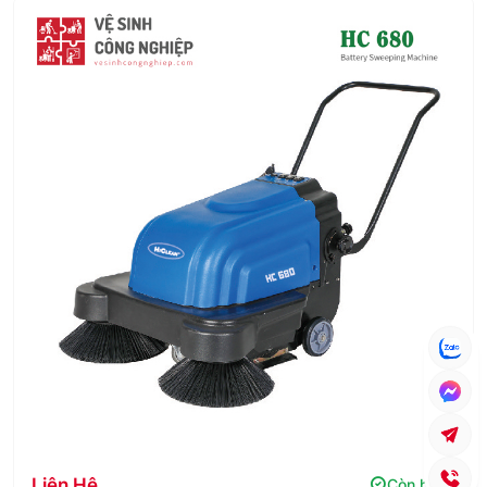
Liên Hệ
Còn hàng