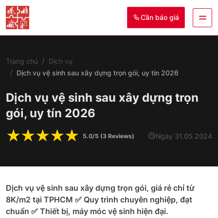
Cần báo giá
Trang chủ
Dịch vụ
Dịch vụ vệ sinh sau xây dựng trọn gói, uy tín 2026
Dịch vụ vệ sinh sau xây dựng trọn
gói, uy tín 2026
☆
☆
☆
☆
☆
Ngày 31.05.2024
5.0/5 (3 Reviews)
Dịch vụ vệ sinh sau xây dựng trọn gói, giá rẻ chỉ từ
8K/m2 tại TPHCM ✅ Quy trình chuyên nghiệp, đạt
chuẩn ✅ Thiết bị, máy móc vệ sinh hiện đại.