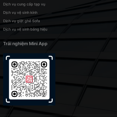
Dịch vụ cung cấp tạp vụ
Dịch vụ vệ sinh kính
Dịch vụ giặt ghế Sofa
Dịch vụ vệ sinh bảng hiệu
Trải nghiệm Mini App