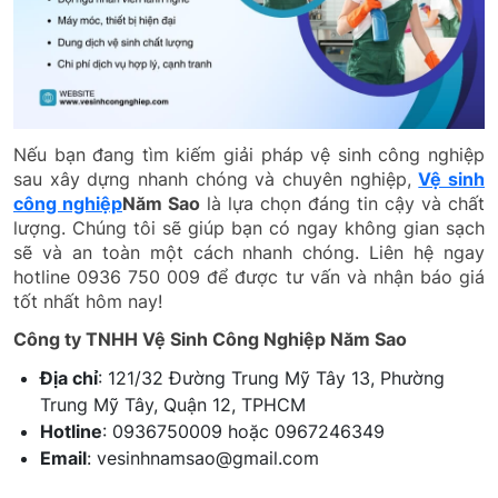
Nếu bạn đang tìm kiếm giải pháp vệ sinh công nghiệp
sau xây dựng nhanh chóng và chuyên nghiệp,
Vệ sinh
công nghiệp
Năm Sao
là lựa chọn đáng tin cậy và chất
lượng. Chúng tôi sẽ giúp bạn có ngay không gian sạch
sẽ và an toàn một cách nhanh chóng. Liên hệ ngay
hotline 0936 750 009 để được tư vấn và nhận báo giá
tốt nhất hôm nay!
Công ty TNHH Vệ Sinh Công Nghiệp Năm Sao
Địa chỉ
: 121/32 Đường Trung Mỹ Tây 13, Phường
Trung Mỹ Tây, Quận 12, TPHCM
Hotline
: 0936750009 hoặc 0967246349
Email
: vesinhnamsao@gmail.com