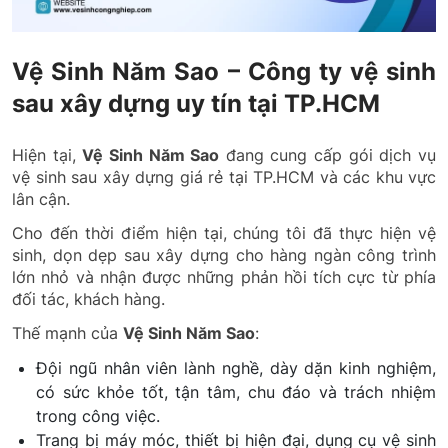
Vệ Sinh Năm Sao – Công ty vệ sinh
sau xây dựng uy tín tại TP.HCM
Hiện tại,
Vệ Sinh Năm Sao
đang cung cấp gói dịch vụ
vệ sinh sau xây dựng giá rẻ tại TP.HCM và các khu vực
lân cận.
Cho đến thời điểm hiện tại, chúng tôi đã thực hiện vệ
sinh, dọn dẹp sau xây dựng cho hàng ngàn công trình
lớn nhỏ và nhận được những phản hồi tích cực từ phía
đối tác, khách hàng.
Thế mạnh của
Vệ Sinh Năm Sao
:
Đội ngũ nhân viên lành nghề, dày dặn kinh nghiệm,
có sức khỏe tốt, tận tâm, chu đáo và trách nhiệm
trong công việc.
Trang bị máy móc, thiết bị hiện đại, dụng cụ vệ sinh