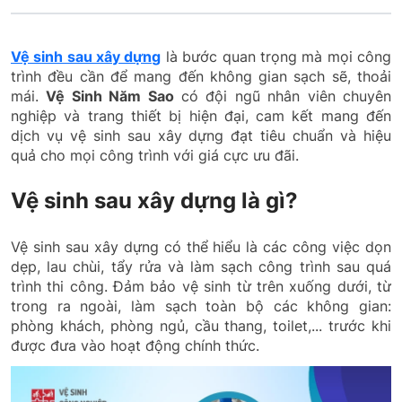
Vệ sinh sau xây dựng
là bước quan trọng mà mọi công
trình đều cần để mang đến không gian sạch sẽ, thoải
mái.
Vệ Sinh Năm Sao
có đội ngũ nhân viên chuyên
nghiệp và trang thiết bị hiện đại, cam kết mang đến
dịch vụ vệ sinh sau xây dựng đạt tiêu chuẩn và hiệu
quả cho mọi công trình với giá cực ưu đãi.
Vệ sinh sau xây dựng là gì?
Vệ sinh sau xây dựng có thể hiểu là các công việc dọn
dẹp, lau chùi, tẩy rửa và làm sạch công trình sau quá
trình thi công. Đảm bảo vệ sinh từ trên xuống dưới, từ
trong ra ngoài, làm sạch toàn bộ các không gian:
phòng khách, phòng ngủ, cầu thang, toilet,... trước khi
được đưa vào hoạt động chính thức.