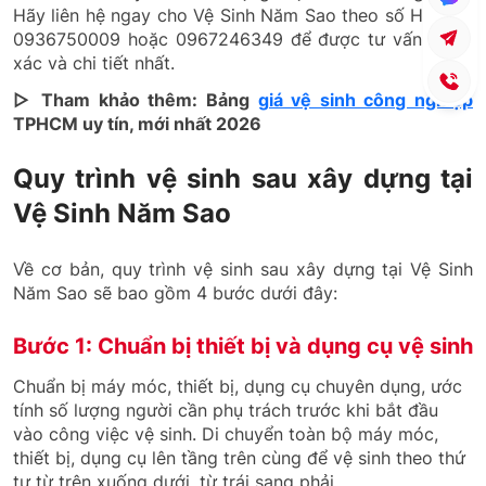
Hãy liên hệ ngay cho Vệ Sinh Năm Sao theo số Hotline:
0936750009 hoặc 0967246349 để được tư vấn chính
xác và chi tiết nhất.
▷ Tham khảo thêm: Bảng
giá vệ sinh công nghiệp
TPHCM uy tín, mới nhất 2026
Quy trình vệ sinh sau xây dựng tại
Vệ Sinh Năm Sao
Về cơ bản, quy trình vệ sinh sau xây dựng tại Vệ Sinh
Năm Sao sẽ bao gồm 4 bước dưới đây:
Bước 1: Chuẩn bị thiết bị và dụng cụ vệ sinh
Chuẩn bị máy móc, thiết bị, dụng cụ chuyên dụng, ước
tính số lượng người cần phụ trách trước khi bắt đầu
vào công việc vệ sinh. Di chuyển toàn bộ máy móc,
thiết bị, dụng cụ lên tầng trên cùng để vệ sinh theo thứ
tự từ trên xuống dưới, từ trái sang phải.