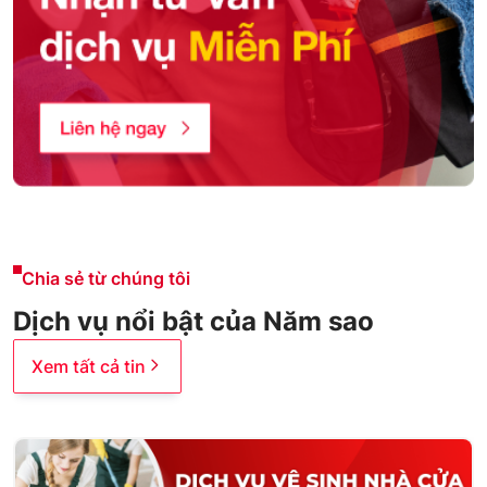
Chia sẻ từ chúng tôi
Dịch vụ nổi bật của Năm sao
Xem tất cả tin