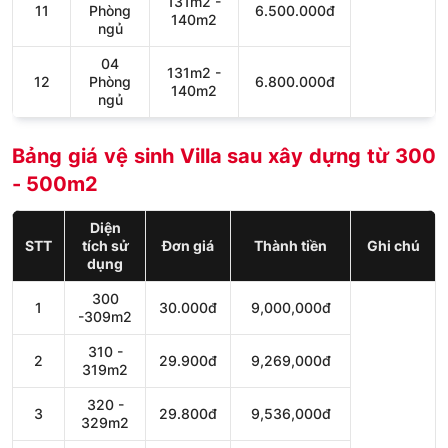
131m2 -
11
Phòng
6.500.000đ
140m2
ngủ
04
131m2 -
12
Phòng
6.800.000đ
140m2
ngủ
Bảng giá vệ sinh Villa sau xây dựng từ 300
- 500m2
Diện
STT
tích sử
Đơn giá
Thành tiền
Ghi chú
dụng
300
1
30.000đ
9,000,000đ
-309m2
310 -
2
29.900đ
9,269,000đ
319m2
320 -
3
29.800đ
9,536,000đ
329m2