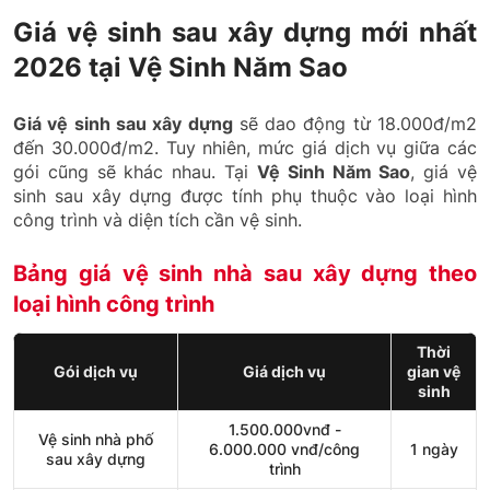
Giá vệ sinh sau xây dựng mới nhất
2026 tại Vệ Sinh Năm Sao
Giá vệ sinh sau xây dựng
sẽ dao động từ 18.000đ/m2
đến 30.000đ/m2. Tuy nhiên, mức giá dịch vụ giữa các
gói cũng sẽ khác nhau. Tại
Vệ Sinh Năm Sao
, giá vệ
sinh sau xây dựng được tính phụ thuộc vào loại hình
công trình và diện tích cần vệ sinh.
Bảng giá vệ sinh nhà sau xây dựng theo
loại hình công trình
Thời
Gói dịch vụ
Giá dịch vụ
gian vệ
sinh
1.500.000vnđ -
Vệ sinh nhà phố
6.000.000 vnđ/công
1 ngày
sau xây dựng
trình