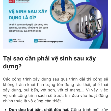
Tại sao cần phải vệ sinh sau xây
dựng?
Các công trình xây dựng sau quá trình dài thi công sẽ
không tránh khỏi tình trạng tồn đọng rác thải, phế thải
xây dựng, bụi bẩn, vết sơn, vết xi măng,... Vì vậy, việc
vệ sinh công trình sạch sẽ trước khi đưa vào hoạt động
chính thức là vô cùng cần thiết.
Dọn dẹp bụi bẩn, chất độc hại
: Công trình mới xây