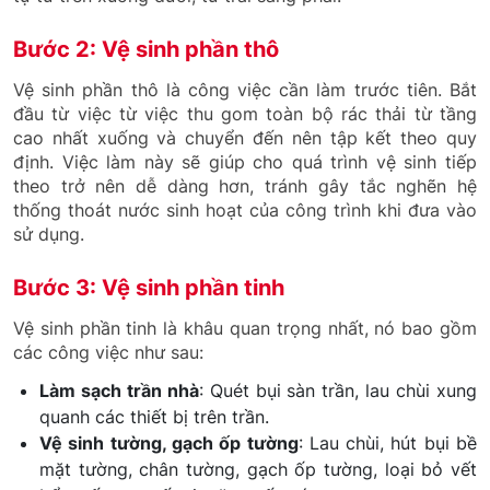
Bước 2: Vệ sinh phần thô
Vệ sinh phần thô là công việc cần làm trước tiên. Bắt
đầu từ việc từ việc thu gom toàn bộ rác thải từ tầng
cao nhất xuống và chuyển đến nên tập kết theo quy
định. Việc làm này sẽ giúp cho quá trình vệ sinh tiếp
theo trở nên dễ dàng hơn, tránh gây tắc nghẽn hệ
thống thoát nước sinh hoạt của công trình khi đưa vào
sử dụng.
Bước 3: Vệ sinh phần tinh
Vệ sinh phần tinh là khâu quan trọng nhất, nó bao gồm
các công việc như sau:
Làm sạch trần nhà
: Quét bụi sàn trần, lau chùi xung
quanh các thiết bị trên trần.
Vệ sinh tường, gạch ốp tường
: Lau chùi, hút bụi bề
mặt tường, chân tường, gạch ốp tường, loại bỏ vết