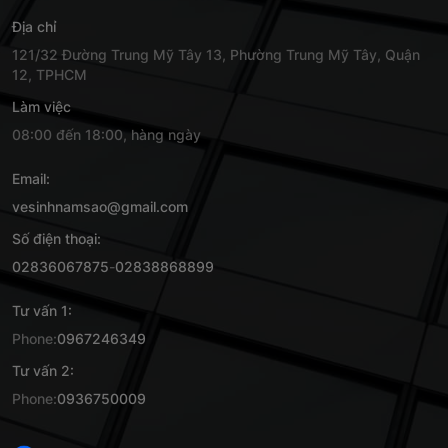
Địa chỉ
121/32 Đường Trung Mỹ Tây 13, Phường Trung Mỹ Tây, Quận
12, TPHCM
Làm việc
08:00 đến 18:00, hàng ngày
Email:
vesinhnamsao@gmail.com
Số điện thoại:
02836067875
-
02838868899
Tư vấn 1:
Phone:
0967246349
Tư vấn 2:
Phone:
0936750009