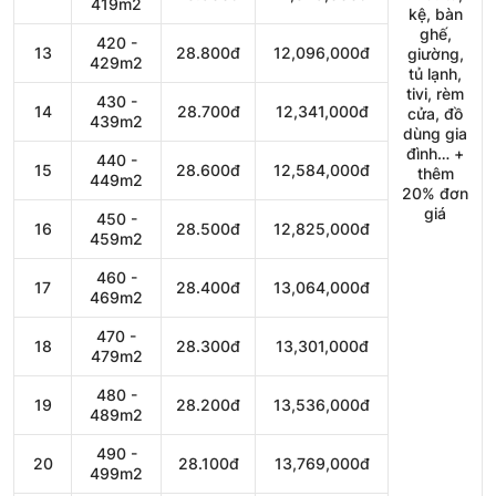
419m2
kệ, bàn
ghế,
420 -
13
28.800đ
12,096,000đ
giường,
429m2
tủ lạnh,
tivi, rèm
430 -
14
28.700đ
12,341,000đ
cửa, đồ
439m2
dùng gia
đình… +
440 -
15
28.600đ
12,584,000đ
thêm
449m2
20% đơn
giá
450 -
16
28.500đ
12,825,000đ
459m2
460 -
17
28.400đ
13,064,000đ
469m2
470 -
18
28.300đ
13,301,000đ
479m2
480 -
19
28.200đ
13,536,000đ
489m2
490 -
20
28.100đ
13,769,000đ
499m2