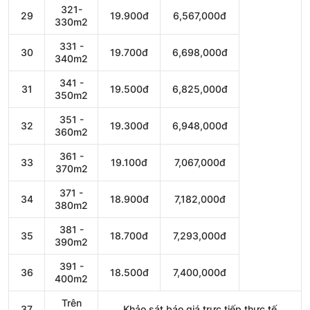
321-
29
19.900đ
6,567,000đ
330m2
331 -
30
19.700đ
6,698,000đ
340m2
341 -
31
19.500đ
6,825,000đ
350m2
351 -
32
19.300đ
6,948,000đ
360m2
361 -
33
19.100đ
7,067,000đ
370m2
371 -
34
18.900đ
7,182,000đ
380m2
381 -
35
18.700đ
7,293,000đ
390m2
391 -
36
18.500đ
7,400,000đ
400m2
Trên
37
Khảo sát báo giá trực tiếp thực tế