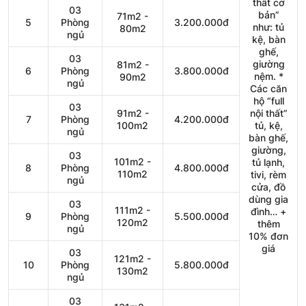
thất cơ
03
bản”
71m2 -
5
Phòng
3.200.000đ
như: tủ
80m2
ngủ
kệ, bàn
ghế,
03
giường
81m2 -
6
Phòng
3.800.000đ
nệm. *
90m2
ngủ
Các căn
hộ “full
03
91m2 -
nội thất”
7
Phòng
4.200.000đ
100m2
tủ, kệ,
ngủ
bàn ghế,
giường,
03
101m2 -
tủ lạnh,
8
Phòng
4.800.000đ
110m2
tivi, rèm
ngủ
cửa, đồ
dùng gia
03
111m2 -
đình… +
9
Phòng
5.500.000đ
120m2
thêm
ngủ
10% đơn
giá
03
121m2 -
10
Phòng
5.800.000đ
130m2
ngủ
03