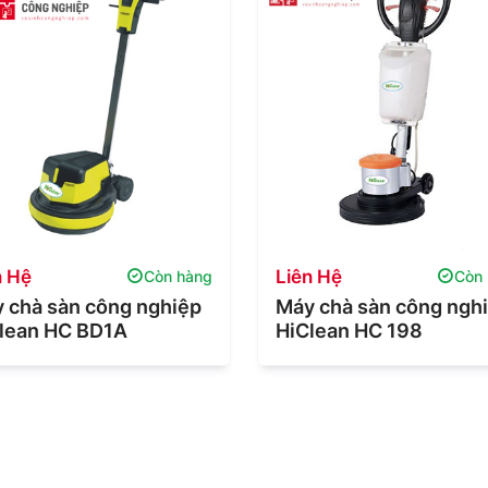
n Hệ
Liên Hệ
Còn hàng
Còn
 chà sàn công nghiệp
Máy chà sàn công ngh
lean HC BD1A
HiClean HC 198