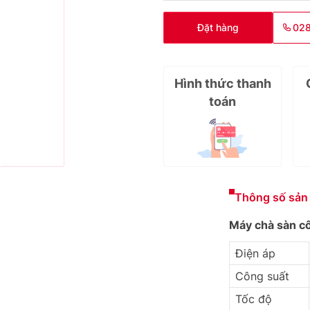
Đặt hàng
02
Hình thức thanh
toán
Thông số sản
Máy chà sàn c
Điện áp
Công suất
Tốc độ