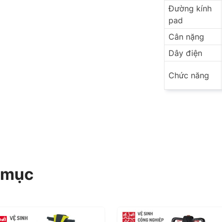
Đường kính
pad
Cân nặng
Dây điện
Chức năng
 mục