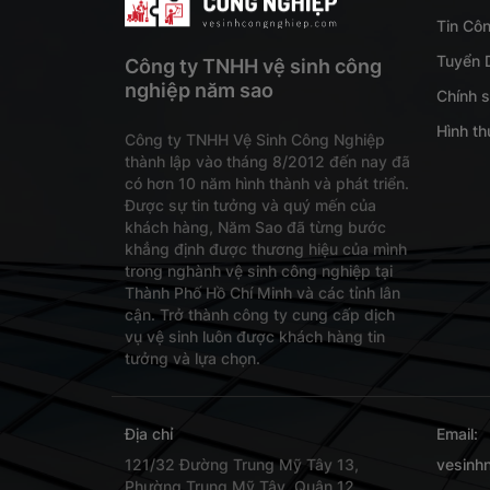
Tin Cô
Tuyển 
Công ty TNHH vệ sinh công
nghiệp năm sao
Chính 
Hình th
Công ty TNHH Vệ Sinh Công Nghiệp
thành lập vào tháng 8/2012 đến nay đã
có hơn 10 năm hình thành và phát triển.
Được sự tin tưởng và quý mến của
khách hàng, Năm Sao đã từng bước
khẳng định được thương hiệu của mình
trong nghành vệ sinh công nghiệp tại
Thành Phố Hồ Chí Minh và các tỉnh lân
cận. Trở thành công ty cung cấp dịch
vụ vệ sinh luôn được khách hàng tin
tưởng và lựa chọn.
Địa chỉ
Email:
121/32 Đường Trung Mỹ Tây 13,
vesinh
Phường Trung Mỹ Tây, Quận 12,