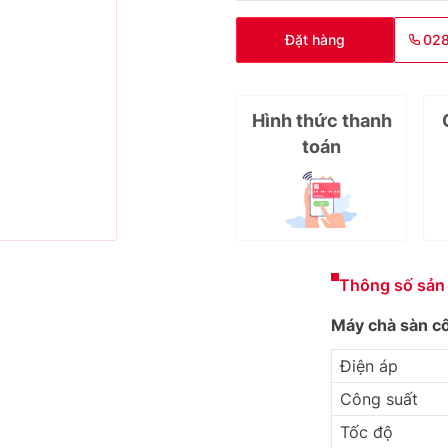
Đặt hàng
02
Hình thức thanh
toán
Thông số sản
Máy chà sàn c
Điện áp
Công suất
Tốc độ