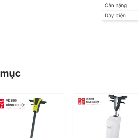
Cân nặng
Dây điện
 mục