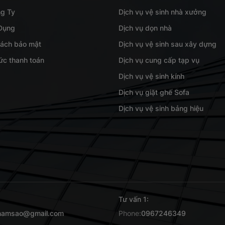
ng Ty
Dịch vụ vệ sinh nhà xưởng
Dụng
Dịch vụ dọn nhà
sách bảo mật
Dịch vụ vệ sinh sau xây dựng
ức thanh toán
Dịch vụ cung cấp tạp vụ
Dịch vụ vệ sinh kính
Dịch vụ giặt ghế Sofa
Dịch vụ vệ sinh bảng hiệu
Tư vấn 1:
namsao@gmail.com
Phone:
0967246349