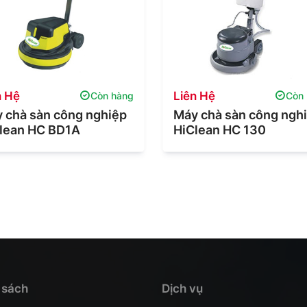
n Hệ
Liên Hệ
Còn hàng
Còn
 chà sàn công nghiệp
Máy chà sàn công ngh
lean HC BD1A
HiClean HC 130
 sách
Dịch vụ