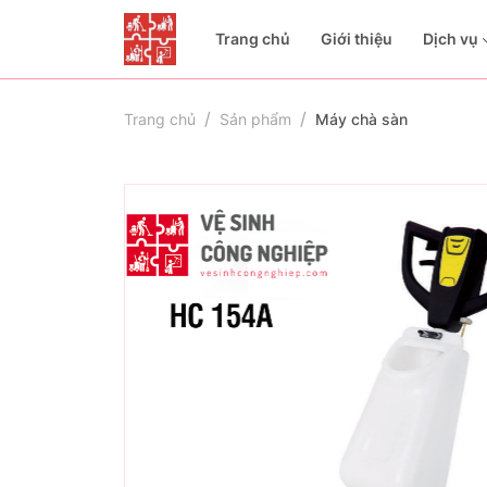
Trang chủ
Giới thiệu
Dịch vụ
Trang chủ
Sản phẩm
Máy chà sàn