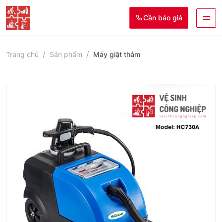
Cần báo giá
Trang chủ
Sản phẩm
Máy giặt thảm