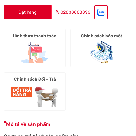
Đặt hàng
02838868899
Hình thức thanh toán
Chính sách bảo mật
Chính sách Đổi - Trả
Mô tả về sản phẩm