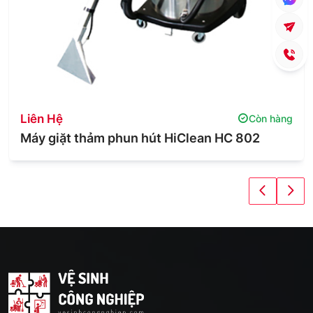
Liên Hệ
Còn hàng
Máy giặt thảm phun hút HiClean HC 802