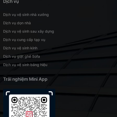
Dịch vụ
Dịch vụ vệ sinh nhà xưởng
Dịch vụ dọn nhà
Dịch vụ vệ sinh sau xây dựng
Dịch vụ cung cấp tạp vụ
Dịch vụ vệ sinh kính
Dịch vụ giặt ghế Sofa
Dịch vụ vệ sinh bảng hiệu
Trải nghiệm Mini App