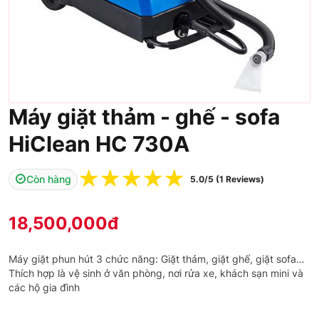
Máy giặt thảm - ghế - sofa
HiClean HC 730A
☆
☆
☆
☆
☆
Còn hàng
5.0/5 (1 Reviews)
18,500,000
đ
Máy giặt phun hút 3 chức năng: Giặt thảm, giặt ghế, giặt sofa…
Thích hợp là vệ sinh ở văn phòng, nơi rửa xe, khách sạn mini và
các hộ gia đình