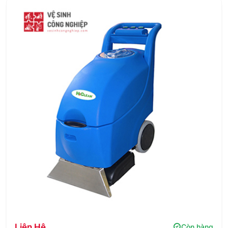
Liên Hệ
Còn hàng