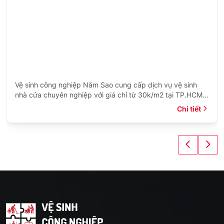
Vệ sinh công nghiệp Năm Sao cung cấp dịch vụ vệ sinh
nhà cửa chuyên nghiệp với giá chỉ từ 30k/m2 tại TP.HCM.
Xem ngay bảng giá trọn gói và theo giờ.
Chi tiết