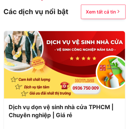
Các dịch vụ nổi bật
Xem tất cả tin
Dịch vụ dọn vệ sinh nhà cửa TPHCM |
Chuyên nghiệp | Giá rẻ