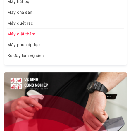
Máy hút bụi
Máy chà sàn
Máy quét rác
Máy giặt thảm
Máy phun áp lực
Xe đẩy làm vệ sinh