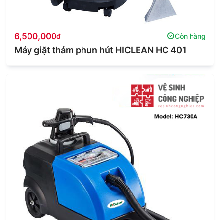
6,500,000
đ
Còn hàng
Máy giặt thảm phun hút HICLEAN HC 401