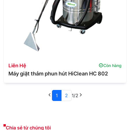
Liên Hệ
Còn hàng
Máy giặt thảm phun hút HiClean HC 802
1
2
1
/
2
Chia sẻ từ chúng tôi