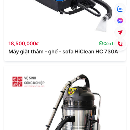
18,500,000
đ
Còn hàng
Máy giặt thảm - ghế - sofa HiClean HC 730A