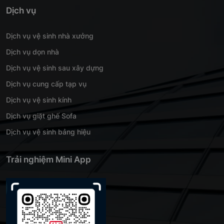
Dịch vụ
Dịch vụ vệ sinh nhà xưởng
Dịch vụ dọn nhà
Dịch vụ vệ sinh sau xây dựng
Dịch vụ cung cấp tạp vụ
Dịch vụ vệ sinh kính
Dịch vụ giặt ghế Sofa
Dịch vụ vệ sinh bảng hiệu
Trải nghiệm Mini App