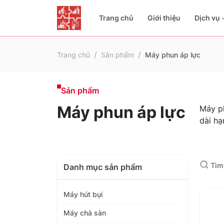
Trang chủ
Giới thiệu
Dịch vụ
Trang chủ
Sản phẩm
Máy phun áp lực
Sản phẩm
Máy phun áp lực
Máy ph
dài hạ
Danh mục sản phẩm
Máy hút bụi
Máy chà sàn