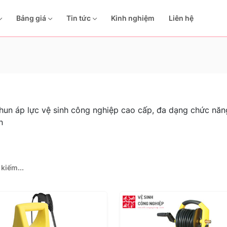
Bảng giá
Tin tức
Kinh nghiệm
Liên hệ
un áp lực vệ sinh công nghiệp cao cấp, đa dạng chức năng 
n