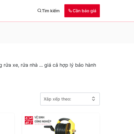
Tìm kiếm
Cần báo giá
rửa xe, rửa nhà ... giá cả hợp lý bảo hành
Xắp xếp theo: