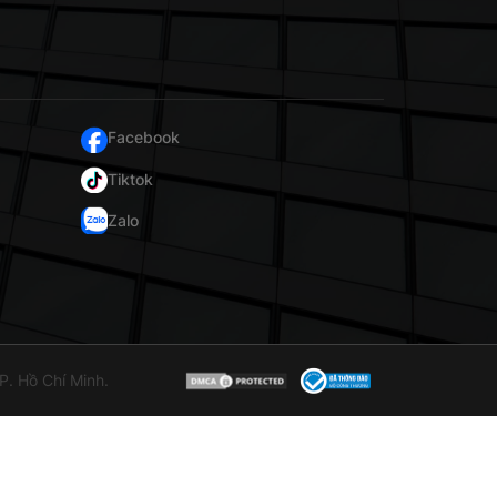
Facebook
Tiktok
Zalo
. Hồ Chí Minh.