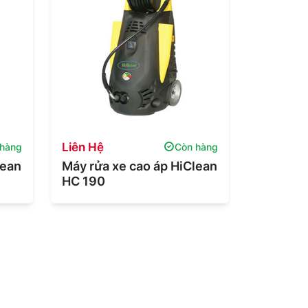
Liên Hệ
 hàng
Còn hàng
lean
Máy rửa xe cao áp HiClean
HC 190