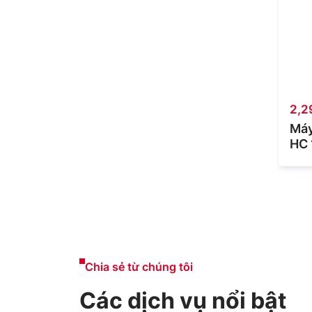
2,2
Máy
HC 
Chia sẻ từ chúng tôi
Các dịch vụ nổi bật