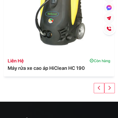
Liên Hệ
Còn hàng
Máy rửa xe cao áp HiClean HC 190