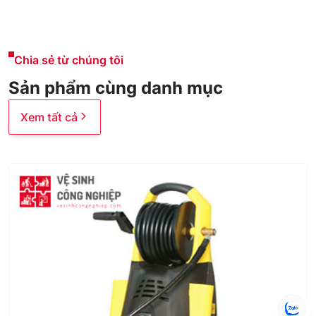
Chia sẻ từ chúng tôi
Sản phẩm cùng danh mục
Xem tất cả