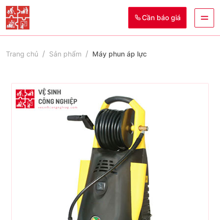
Cần báo giá
Trang chủ
Sản phẩm
Máy phun áp lực