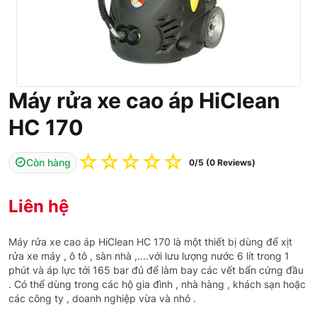
Máy rửa xe cao áp HiClean
HC 170
☆
☆
☆
☆
☆
Còn hàng
0/5 (0 Reviews)
Liên hệ
Máy rửa xe cao áp HiClean HC 170 là một thiết bị dùng để xịt
rửa xe máy , ô tô , sàn nhà ,....với lưu lượng nước 6 lít trong 1
phút và áp lực tới 165 bar đủ để làm bay các vết bẩn cứng đầu
. Có thể dùng trong các hộ gia đình , nhà hàng , khách sạn hoặc
các công ty , doanh nghiệp vừa và nhỏ .