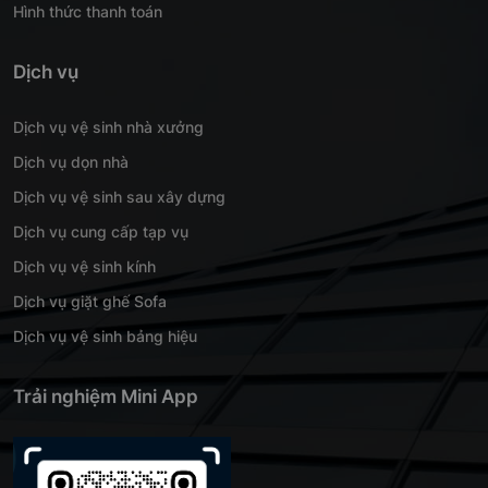
Hình thức thanh toán
Dịch vụ
Dịch vụ vệ sinh nhà xưởng
Dịch vụ dọn nhà
Dịch vụ vệ sinh sau xây dựng
Dịch vụ cung cấp tạp vụ
Dịch vụ vệ sinh kính
Dịch vụ giặt ghế Sofa
Dịch vụ vệ sinh bảng hiệu
Trải nghiệm Mini App