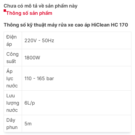
Chưa có mô tả về sản phẩm này
Thông số sản phẩm
Thông số kỹ thuật máy rửa xe cao áp HiClean HC 170
Điện
220V - 50Hz
áp
Công
1800W
suất
Áp
lực
110 - 165 bar
nước
Lưu
lượng
6L/p
nước
Dây
5m
phun