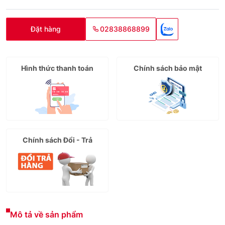
Đặt hàng
02838868899
Hình thức thanh toán
Chính sách bảo mật
Chính sách Đổi - Trả
Mô tả về sản phẩm