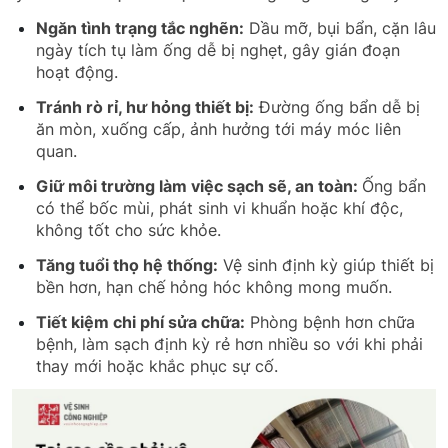
Ngăn tình trạng tắc nghẽn:
Dầu mỡ, bụi bẩn, cặn lâu
ngày tích tụ làm ống dễ bị nghẹt, gây gián đoạn
hoạt động.
Tránh rò rỉ, hư hỏng thiết bị:
Đường ống bẩn dễ bị
ăn mòn, xuống cấp, ảnh hưởng tới máy móc liên
quan.
Giữ môi trường làm việc sạch sẽ, an toàn:
Ống bẩn
có thể bốc mùi, phát sinh vi khuẩn hoặc khí độc,
không tốt cho sức khỏe.
Tăng tuổi thọ hệ thống:
Vệ sinh định kỳ giúp thiết bị
bền hơn, hạn chế hỏng hóc không mong muốn.
Tiết kiệm chi phí sửa chữa:
Phòng bệnh hơn chữa
bệnh, làm sạch định kỳ rẻ hơn nhiều so với khi phải
thay mới hoặc khắc phục sự cố.