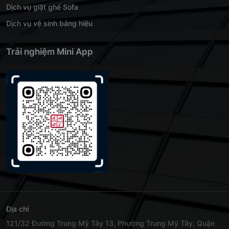
Dịch vụ giặt ghế Sofa
Dịch vụ vệ sinh bảng hiệu
Trải nghiệm Mini App
Địa chỉ
121/32 Đường Trung Mỹ Tây 13, Phường Trung Mỹ Tây, Quận