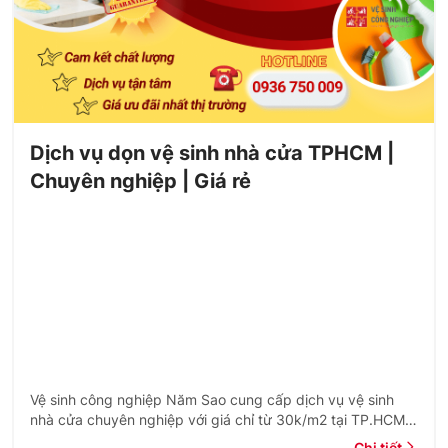
Dịch vụ dọn vệ sinh nhà cửa TPHCM |
Chuyên nghiệp | Giá rẻ
Vệ sinh công nghiệp Năm Sao cung cấp dịch vụ vệ sinh
nhà cửa chuyên nghiệp với giá chỉ từ 30k/m2 tại TP.HCM.
Xem ngay bảng giá trọn gói và theo giờ.
Chi tiết