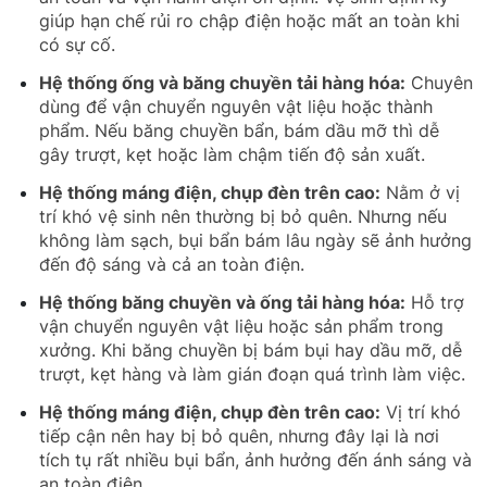
giúp hạn chế rủi ro chập điện hoặc mất an toàn khi
có sự cố.
Hệ thống ống và băng chuyền tải hàng hóa:
Chuyên
dùng để vận chuyển nguyên vật liệu hoặc thành
phẩm. Nếu băng chuyền bẩn, bám dầu mỡ thì dễ
gây trượt, kẹt hoặc làm chậm tiến độ sản xuất.
Hệ thống máng điện, chụp đèn trên cao:
Nằm ở vị
trí khó vệ sinh nên thường bị bỏ quên. Nhưng nếu
không làm sạch, bụi bẩn bám lâu ngày sẽ ảnh hưởng
đến độ sáng và cả an toàn điện.
Hệ thống băng chuyền và ống tải hàng hóa:
Hỗ trợ
vận chuyển nguyên vật liệu hoặc sản phẩm trong
xưởng. Khi băng chuyền bị bám bụi hay dầu mỡ, dễ
trượt, kẹt hàng và làm gián đoạn quá trình làm việc.
Hệ thống máng điện, chụp đèn trên cao:
Vị trí khó
tiếp cận nên hay bị bỏ quên, nhưng đây lại là nơi
tích tụ rất nhiều bụi bẩn, ảnh hưởng đến ánh sáng và
an toàn điện.