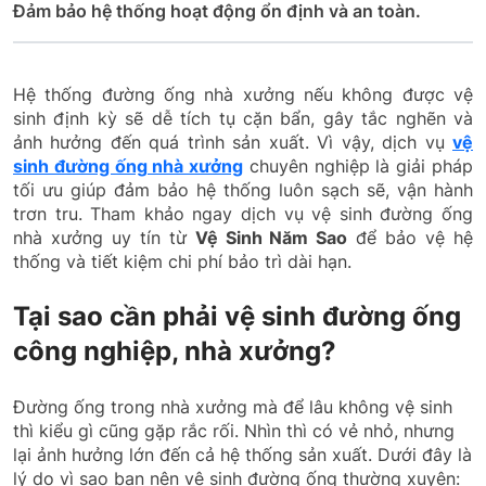
Đảm bảo hệ thống hoạt động ổn định và an toàn.
Hệ thống đường ống nhà xưởng nếu không được vệ
sinh định kỳ sẽ dễ tích tụ cặn bẩn, gây tắc nghẽn và
ảnh hưởng đến quá trình sản xuất. Vì vậy, dịch vụ
vệ
sinh đường ống nhà xưởng
chuyên nghiệp là giải pháp
tối ưu giúp đảm bảo hệ thống luôn sạch sẽ, vận hành
trơn tru. Tham khảo ngay dịch vụ vệ sinh đường ống
nhà xưởng uy tín từ
Vệ Sinh Năm Sao
để bảo vệ hệ
thống và tiết kiệm chi phí bảo trì dài hạn.
Tại sao cần phải vệ sinh đường ống
công nghiệp, nhà xưởng?
Đường ống trong nhà xưởng mà để lâu không vệ sinh
thì kiểu gì cũng gặp rắc rối. Nhìn thì có vẻ nhỏ, nhưng
lại ảnh hưởng lớn đến cả hệ thống sản xuất. Dưới đây là
lý do vì sao bạn nên vệ sinh đường ống thường xuyên: