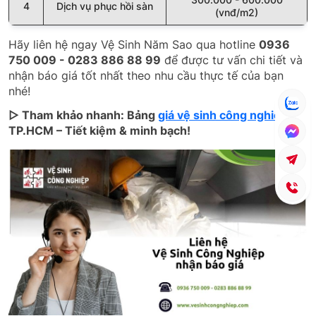
4
Dịch vụ phục hồi sàn
(vnđ/m2)
Hãy liên hệ ngay Vệ Sinh Năm Sao qua hotline
0936
750 009 - 0283 886 88 99
để được tư vấn chi tiết và
nhận báo giá tốt nhất theo nhu cầu thực tế của bạn
nhé!
▷ Tham khảo nhanh: Bảng
giá vệ sinh công nghiệp
tại
TP.HCM – Tiết kiệm & minh bạch!