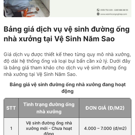
Bảng giá dịch vụ vệ sinh đường ống
nhà xưởng tại Vệ Sinh Năm Sao
Giá dịch vụ được thiết kế theo từng quy mô nhà xưởng,
độ dài hệ thống ống và loại bụi bẩn cần xử lý. Dưới đây
là bảng giá tham khảo cho dịch vụ vệ sinh đường ống
nhà xưởng tại Vệ Sinh Năm Sao.
Bảng giá vệ sinh đường ống nhà xưởng đang hoạt
động
Tình trạng đường ống
STT
ĐƠN GIÁ (Đ/M2)
nhà xưởng
Vệ sinh đường ổng nhà
1
xưởng mới - Chưa hoạt
4.000 – 7.000 (đ/m2)
động