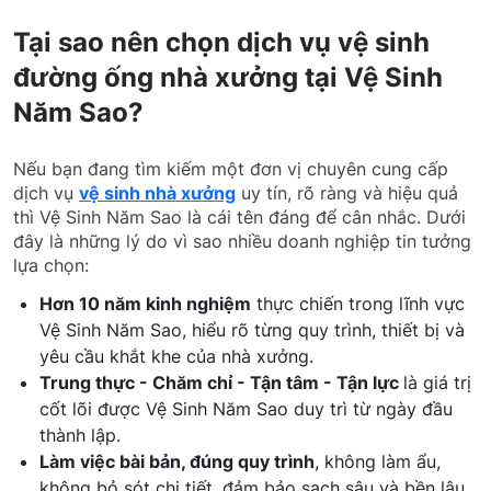
Tại sao nên chọn dịch vụ vệ sinh
đường ống nhà xưởng tại Vệ Sinh
Năm Sao?
Nếu bạn đang tìm kiếm một đơn vị chuyên cung cấp
dịch vụ
vệ sinh nhà xưởng
uy tín, rõ ràng và hiệu quả
thì Vệ Sinh Năm Sao là cái tên đáng để cân nhắc. Dưới
đây là những lý do vì sao nhiều doanh nghiệp tin tưởng
lựa chọn:
Hơn 10 năm kinh nghiệm
thực chiến trong lĩnh vực
Vệ Sinh Năm Sao, hiểu rõ từng quy trình, thiết bị và
yêu cầu khắt khe của nhà xưởng.
Trung thực - Chăm chỉ - Tận tâm - Tận lực
là giá trị
cốt lõi được Vệ Sinh Năm Sao duy trì từ ngày đầu
thành lập.
Làm việc bài bản, đúng quy trình
, không làm ẩu,
không bỏ sót chi tiết, đảm bảo sạch sâu và bền lâu.