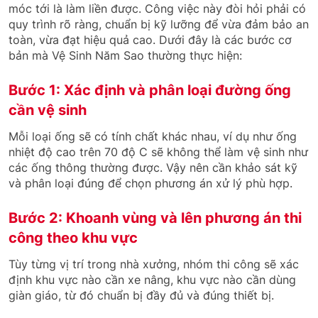
móc tới là làm liền được. Công việc này đòi hỏi phải có
quy trình rõ ràng, chuẩn bị kỹ lưỡng để vừa đảm bảo an
toàn, vừa đạt hiệu quả cao. Dưới đây là các bước cơ
bản mà Vệ Sinh Năm Sao thường thực hiện:
Bước 1: Xác định và phân loại đường ống
cần vệ sinh
Mỗi loại ống sẽ có tính chất khác nhau, ví dụ như ống
nhiệt độ cao trên 70 độ C sẽ không thể làm vệ sinh như
các ống thông thường được. Vậy nên cần khảo sát kỹ
và phân loại đúng để chọn phương án xử lý phù hợp.
Bước 2: Khoanh vùng và lên phương án thi
công theo khu vực
Tùy từng vị trí trong nhà xưởng, nhóm thi công sẽ xác
định khu vực nào cần xe nâng, khu vực nào cần dùng
giàn giáo, từ đó chuẩn bị đầy đủ và đúng thiết bị.