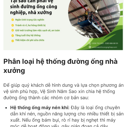
Phân loại hệ thống đường ống nhà
xưởng
Để giúp quý khách dễ hình dung và lựa chọn phương án
vệ sinh phù hợp, Vệ Sinh Năm Sao xin chia hệ thống
đường ống thành các nhóm cơ bản sau:
Hệ thống ống máy nén khí:
Đây là loại ống chuyên
dẫn khí nén, nguồn năng lượng cho nhiều thiết bị sản
xuất. Nếu ống bám bụi, rò rỉ hay bị nghẹt thì máy
móc dễ hoạt động yếu, gây gián đoạn cả dây