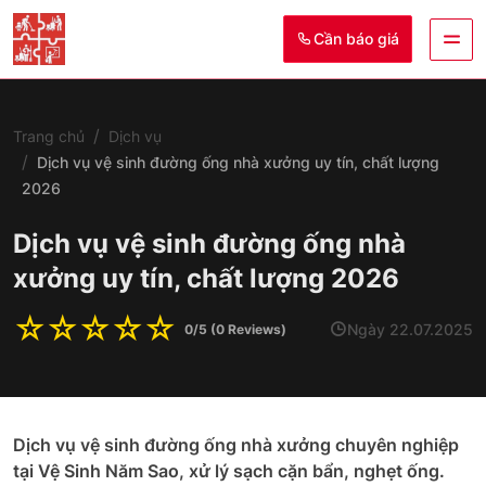
Cần báo giá
Trang chủ
Dịch vụ
Dịch vụ vệ sinh đường ống nhà xưởng uy tín, chất lượng
2026
Dịch vụ vệ sinh đường ống nhà
xưởng uy tín, chất lượng 2026
☆
☆
☆
☆
☆
Ngày 22.07.2025
0/5 (0 Reviews)
Dịch vụ vệ sinh đường ống nhà xưởng chuyên nghiệp
tại Vệ Sinh Năm Sao, xử lý sạch cặn bẩn, nghẹt ống.