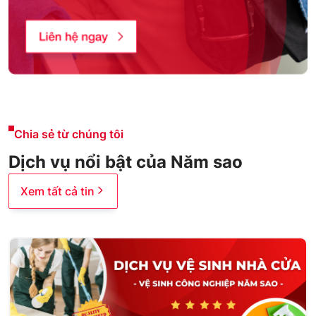
Chia sẻ từ chúng tôi
Dịch vụ nổi bật của Năm sao
Xem tất cả tin