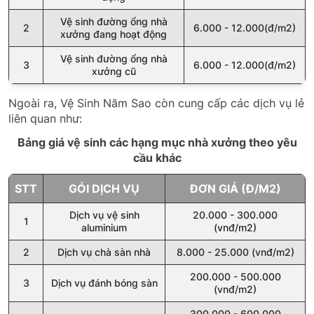
Vệ sinh đường ổng nhà
2
6.000 - 12.000(đ/m2)
xưởng đang hoạt động
Vệ sinh đường ổng nhà
3
6.000 - 12.000(đ/m2)
xưởng cũ
Ngoài ra, Vệ Sinh Năm Sao còn cung cấp các dịch vụ lẻ
liên quan như:
Bảng giá vệ sinh các hạng mục nhà xưởng theo yêu
cầu khác
STT
GÓI DỊCH VỤ
ĐƠN GIÁ (Đ/M2)
Dịch vụ vệ sinh
20.000 - 300.000
1
aluminium
(vnđ/m2)
2
Dịch vụ chà sàn nhà
8.000 - 25.000 (vnđ/m2)
200.000 - 500.000
3
Dịch vụ đánh bóng sàn
(vnđ/m2)
300.000 - 600.000