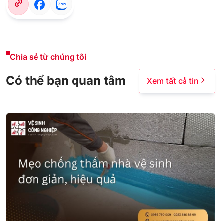
Chia sẻ từ chúng tôi
Có thể bạn quan tâm
Xem tất cả tin