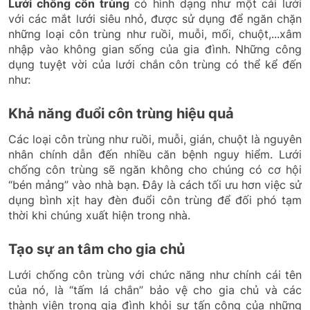
Lưới chống côn trùng
có hình dạng như một cái lưới
với các mắt lưới siêu nhỏ, được sử dụng để ngăn chặn
những loại côn trùng như ruồi, muỗi, mối, chuột,...xâm
nhập vào không gian sống của gia đình. Những công
dụng tuyệt vời của lưới chắn côn trùng có thể kể đến
như:
Khả năng đuổi côn trùng hiệu quả
Các loại côn trùng như ruồi, muỗi, gián, chuột là nguyên
nhân chính dẫn đến nhiều căn bệnh nguy hiểm. Lưới
chống côn trùng sẽ ngăn không cho chúng có cơ hội
“bén mảng” vào nhà bạn. Đây là cách tối ưu hơn việc sử
dụng bình xịt hay đèn đuổi côn trùng để đối phó tạm
thời khi chúng xuất hiện trong nhà.
Tạo sự an tâm cho gia chủ
Lưới chống côn trùng với chức năng như chính cái tên
của nó, là “tấm lá chắn” bảo vệ cho gia chủ và các
thành viên trong gia đình khỏi sự tấn công của những