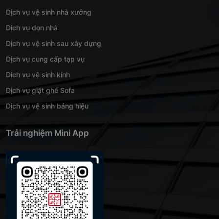
Dịch vụ vệ sinh nhà xưởng
Dịch vụ dọn nhà
Dịch vụ vệ sinh sau xây dựng
Dịch vụ cung cấp tạp vụ
Dịch vụ vệ sinh kính
Dịch vụ giặt ghế Sofa
Dịch vụ vệ sinh bảng hiệu
Trải nghiệm Mini App