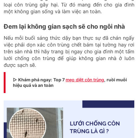
loại côn trùng gây hại. Từ đó mang đến cho gia đình
một không gian sống và làm việc an toàn.
Đem lại không gian sạch sẽ cho ngôi nhà
Nếu mỗi buổi sáng thức dậy bạn thực sự đã chán ngấy
việc phải dọn xác côn trùng chết bám tại tường hay rơi
trên sàn nhà thì hãy trang bị ngay cho gia đình một tấm
lưới chống côn trùng để giúp không gian nhà ở luôn
được sạch sẽ.
▷ Khám phá ngay: Top 7
mẹo diệt côn trùng
, ruồi muỗi
hiệu quả và an toàn