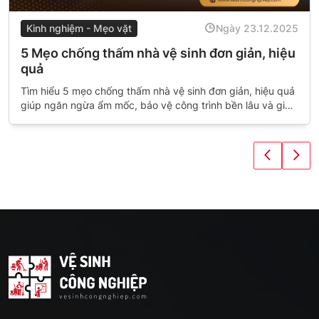
Kinh nghiệm - Mẹo vặt
Ngày 23.12.2025
5 Mẹo chống thấm nhà vệ sinh đơn giản, hiệu
quả
Tìm hiểu 5 mẹo chống thấm nhà vệ sinh đơn giản, hiệu quả
giúp ngăn ngừa ẩm mốc, bảo vệ công trình bền lâu và giữ
không gian luôn sạch sẽ, khô ráo.