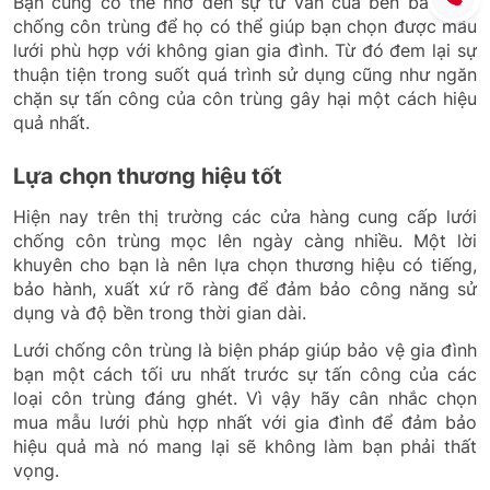
Bạn cũng có thể nhờ đến sự tư vấn của bên bán lưới
chống côn trùng để họ có thể giúp bạn chọn được mẫu
lưới phù hợp với không gian gia đình. Từ đó đem lại sự
thuận tiện trong suốt quá trình sử dụng cũng như ngăn
chặn sự tấn công của côn trùng gây hại một cách hiệu
quả nhất.
Lựa chọn thương hiệu tốt
Hiện nay trên thị trường các cửa hàng cung cấp lưới
chống côn trùng mọc lên ngày càng nhiều. Một lời
khuyên cho bạn là nên lựa chọn thương hiệu có tiếng,
bảo hành, xuất xứ rõ ràng để đảm bảo công năng sử
dụng và độ bền trong thời gian dài.
Lưới chống côn trùng là biện pháp giúp bảo vệ gia đình
bạn một cách tối ưu nhất trước sự tấn công của các
loại côn trùng đáng ghét. Vì vậy hãy cân nhắc chọn
mua mẫu lưới phù hợp nhất với gia đình để đảm bảo
hiệu quả mà nó mang lại sẽ không làm bạn phải thất
vọng.