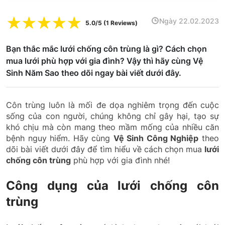
☆
☆
☆
☆
☆
Ngày 22.02.2023
5.0/5 (1 Reviews)
Bạn thắc mắc lưới chống côn trùng là gì? Cách chọn
mua lưới phù hợp với gia đình? Vậy thì hãy cùng Vệ
Sinh Năm Sao theo dõi ngay bài viết dưới đây.
Côn trùng luôn là mối đe dọa nghiêm trọng đến cuộc
sống của con người, chúng không chỉ gây hại, tạo sự
khó chịu mà còn mang theo mầm mống của nhiều căn
bệnh nguy hiểm. Hãy cùng
Vệ Sinh Công Nghiệp
theo
dõi bài viết dưới đây để tìm hiểu về cách chọn mua
lưới
chống côn trùng
phù hợp với gia đình nhé!
Công dụng của lưới chống côn
trùng