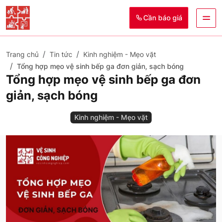
Cần báo giá
Trang chủ
Tin tức
Kinh nghiệm - Mẹo vặt
Tổng hợp mẹo vệ sinh bếp ga đơn giản, sạch bóng
Tổng hợp mẹo vệ sinh bếp ga đơn
giản, sạch bóng
Kinh nghiệm - Mẹo vặt