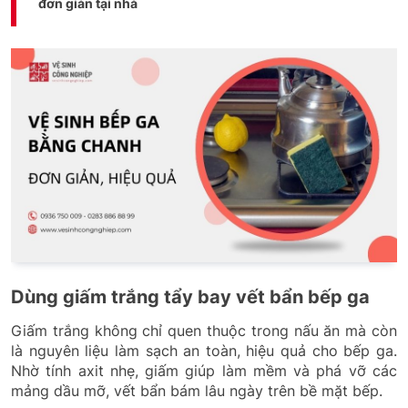
đơn giản tại nhà
Dùng giấm trắng tẩy bay vết bẩn bếp ga
Giấm trắng không chỉ quen thuộc trong nấu ăn mà còn
là nguyên liệu làm sạch an toàn, hiệu quả cho bếp ga.
Nhờ tính axit nhẹ, giấm giúp làm mềm và phá vỡ các
mảng dầu mỡ, vết bẩn bám lâu ngày trên bề mặt bếp.