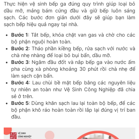
Thực hiện vệ sinh bếp ga đúng quy trình giúp loại bỏ
dầu mỡ, mảng bám cứng đầu và giữ bếp luôn sáng
sạch. Các bước đơn giản dưới đây sẽ giúp bạn làm
sạch bếp hiệu quả ngay tại nhà.
Bước 1
: Tắt bếp, khóa chặt van gas và chờ cho các
bộ phận nguội hoàn toàn.
Bước 2
: Tháo phần kiềng bếp, rửa sạch với nước và
chà nhẹ nhàng để loại bỏ bụi bẩn, dầu mỡ.
Bước 3
: Ngâm đầu đốt và nắp bếp ga vào nước ấm
pha cùng xà phòng khoảng 30 phút rồi chà nhẹ để
làm sạch cặn bẩn.
Bước 4
: Lau chùi bề mặt bếp bằng các nguyên liệu
tự nhiên an toàn như Vệ Sinh Công Nghiệp đã chia
sẻ ở trên.
Bước 5
: Dùng khăn sạch lau lại toàn bộ bếp, để các
bộ phận khô ráo hoàn toàn rồi lắp lại đúng vị trí ban
đầu.