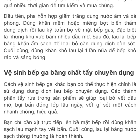
quá nhiều thời gian để tìm kiếm và mua chúng.
Đầu tiên, pha hỗn hợp giấm trắng cùng nước ấm và xà
phòng. Dùng khăn mềm hoặc miếng bọt biển thấm
dung dịch rồi lau kỹ toàn bộ về mặt bếp gas, đặc biệt
là những khu vực bám nhiều dầu mỡ. Sau đó, lau lại bếp
bằng khăn ẩm sạch để loại bỏ cặn dung dịch còn sót.
Cuối cùng, dùng khăn khô lau lại 1 lần nữa để bếp khô
ráo và sáng bóng.
Vệ sinh bếp ga bằng chất tẩy chuyên dụng
Cách vệ sinh bếp ga khác bạn có thể thực hiện chính là
sử dụng dung dịch lau bếp chuyên dụng. Các thành
phần tẩy rửa trong sản phẩm sẽ giúp loại bỏ vết dầu
mỡ, bụi bẩn đóng lớp lâu ngày, vết gỉ sét một cách
nhanh chóng, hiệu quả.
Bạn chỉ cần xịt trực tiếp lên bề mặt bếp rồi dùng khăn
sạch lau mạnh tay vết bẩn. Cuối cùng, lau lại bằng nước
sạch thông thường là hoàn thành.