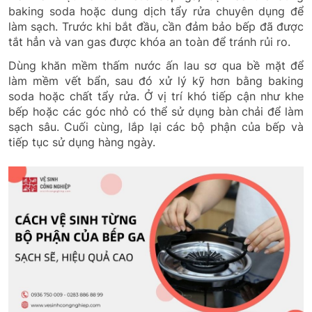
baking soda hoặc dung dịch tẩy rửa chuyên dụng để
làm sạch. Trước khi bắt đầu, cần đảm bảo bếp đã được
tắt hẳn và van gas được khóa an toàn để tránh rủi ro.
Dùng khăn mềm thấm nước ấn lau sơ qua bề mặt để
làm mềm vết bẩn, sau đó xử lý kỹ hơn bằng baking
soda hoặc chất tẩy rửa. Ở vị trí khó tiếp cận như khe
bếp hoặc các góc nhỏ có thể sử dụng bàn chải để làm
sạch sâu. Cuối cùng, lắp lại các bộ phận của bếp và
tiếp tục sử dụng hàng ngày.