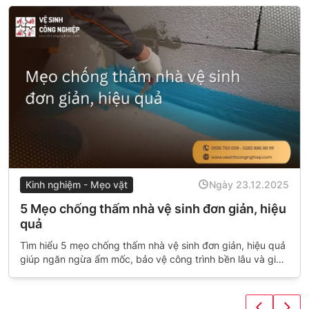
Kinh nghiệm - Mẹo vặt
Ngày 23.12.2025
5 Mẹo chống thấm nhà vệ sinh đơn giản, hiệu
quả
Tìm hiểu 5 mẹo chống thấm nhà vệ sinh đơn giản, hiệu quả
giúp ngăn ngừa ẩm mốc, bảo vệ công trình bền lâu và giữ
không gian luôn sạch sẽ, khô ráo.