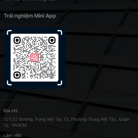
Trải nghiệm Mini App
Địa chỉ
121/32 Đường Trung Mỹ Tây 13, Phường Trung Mỹ Tây, Quận
12, TPHCM
Làm việc