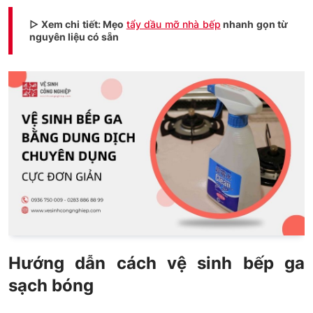
▷ Xem chi tiết: Mẹo
tẩy dầu mỡ nhà bếp
nhanh gọn từ
nguyên liệu có sẵn
Hướng dẫn cách vệ sinh bếp ga
sạch bóng