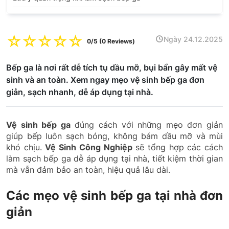
☆
☆
☆
☆
☆
Ngày 24.12.2025
0/5 (0 Reviews)
Bếp ga là nơi rất dễ tích tụ dầu mỡ, bụi bẩn gây mất vệ
sinh và an toàn. Xem ngay mẹo vệ sinh bếp ga đơn
giản, sạch nhanh, dễ áp dụng tại nhà.
Vệ sinh bếp ga
đúng cách với những mẹo đơn giản
giúp bếp luôn sạch bóng, không bám dầu mỡ và mùi
khó chịu.
Vệ Sinh Công Nghiệp
sẽ tổng hợp các cách
làm sạch bếp ga dễ áp dụng tại nhà, tiết kiệm thời gian
mà vẫn đảm bảo an toàn, hiệu quả lâu dài.
Các mẹo vệ sinh bếp ga tại nhà đơn
giản