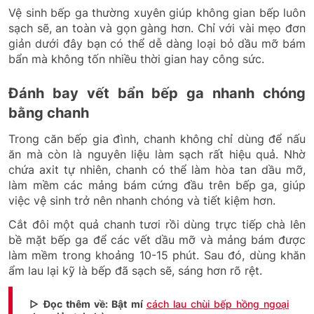
Vệ sinh bếp ga thường xuyên giúp không gian bếp luôn
sạch sẽ, an toàn và gọn gàng hơn. Chỉ với vài mẹo đơn
giản dưới đây bạn có thể dễ dàng loại bỏ dầu mỡ bám
bẩn mà không tốn nhiều thời gian hay công sức.
Đánh bay vết bẩn bếp ga nhanh chóng
bằng chanh
Trong căn bếp gia đình, chanh không chỉ dùng để nấu
ăn mà còn là nguyên liệu làm sạch rất hiệu quả. Nhờ
chứa axit tự nhiên, chanh có thể làm hòa tan dầu mỡ,
làm mềm các mảng bám cứng đầu trên bếp ga, giúp
việc vệ sinh trở nên nhanh chóng và tiết kiệm hơn.
Cắt đôi một quả chanh tươi rồi dùng trực tiếp chà lên
bề mặt bếp ga để các vết dầu mỡ và mảng bám được
làm mềm trong khoảng 10-15 phút. Sau đó, dùng khăn
ẩm lau lại kỹ là bếp đã sạch sẽ, sáng hơn rõ rệt.
▷ Đọc thêm về: Bật mí
cách lau chùi bếp hồng ngoại