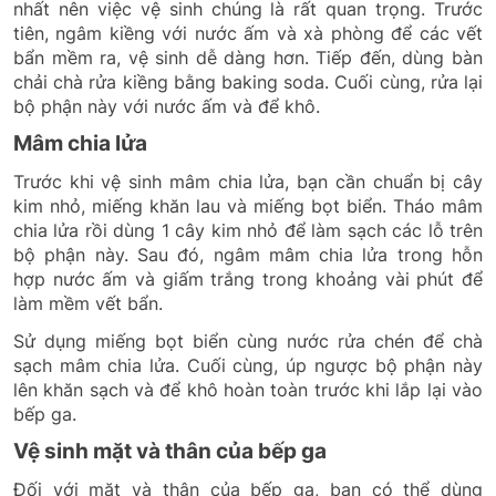
nhất nên việc vệ sinh chúng là rất quan trọng. Trước
tiên, ngâm kiềng với nước ấm và xà phòng để các vết
bẩn mềm ra, vệ sinh dễ dàng hơn. Tiếp đến, dùng bàn
chải chà rửa kiềng bằng baking soda. Cuối cùng, rửa lại
bộ phận này với nước ấm và để khô.
Mâm chia lửa
Trước khi vệ sinh mâm chia lửa, bạn cần chuẩn bị cây
kim nhỏ, miếng khăn lau và miếng bọt biển. Tháo mâm
chia lửa rồi dùng 1 cây kim nhỏ để làm sạch các lỗ trên
bộ phận này. Sau đó, ngâm mâm chia lửa trong hỗn
hợp nước ấm và giấm trắng trong khoảng vài phút để
làm mềm vết bẩn.
Sử dụng miếng bọt biển cùng nước rửa chén để chà
sạch mâm chia lửa. Cuối cùng, úp ngược bộ phận này
lên khăn sạch và để khô hoàn toàn trước khi lắp lại vào
bếp ga.
Vệ sinh mặt và thân của bếp ga
Đối với mặt và thân của bếp ga, bạn có thể dùng