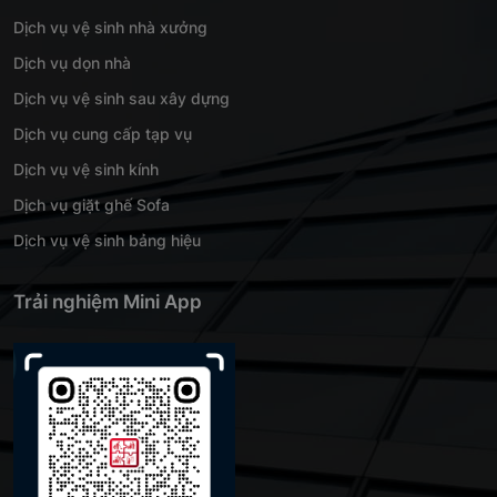
Dịch vụ vệ sinh nhà xưởng
Dịch vụ dọn nhà
Dịch vụ vệ sinh sau xây dựng
Dịch vụ cung cấp tạp vụ
Dịch vụ vệ sinh kính
Dịch vụ giặt ghế Sofa
Dịch vụ vệ sinh bảng hiệu
Trải nghiệm Mini App