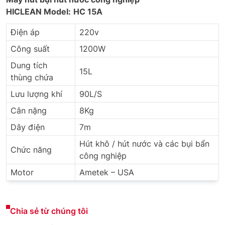
HICLEAN
Model:
HC 15A
Điện áp
220v
Công suất
1200W
Dung tích
15L
thùng chứa
Lưu lượng khí
90L/S
Cân nặng
8Kg
Dây điện
7m
Hút khô / hút nước và các bụi bẩn
Chức năng
công nghiệp
Motor
Ametek – USA
Chia sẻ từ chúng tôi