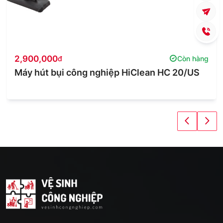
2,900,000
đ
Còn hàng
Máy hút bụi công nghiệp HiClean HC 20/US