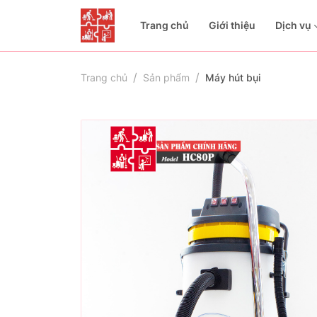
Trang chủ
Giới thiệu
Dịch vụ
Trang chủ
Sản phẩm
Máy hút bụi