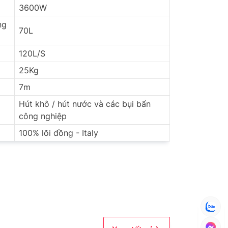
3600W
ng
70L
120L/S
25Kg
7m
Hút khô / hút nước và các bụi bẩn
công nghiệp
100% lõi đồng - Italy