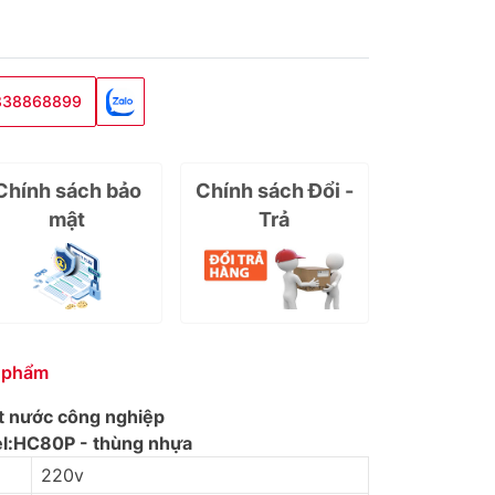
838868899
Chính sách bảo
Chính sách Đổi -
mật
Trả
 phẩm
t nước công nghiệp
l:
HC80P - thùng nhựa
220v