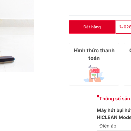
Đặt hàng
02
Hình thức thanh
toán
Thông số sản
Máy hút bụi hú
HICLEAN
Mode
Điện áp