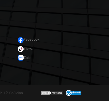
Facebook
Tiktok
Zalo
. Hồ Chí Minh.