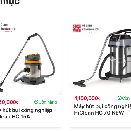
 mục
4,100,000
đ
Còn
50,000
đ
Còn hàng
Máy hút bụi công nghi
 hút bụi công nghiệp
HiClean HC 70 NEW
lean HC 15A