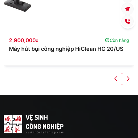
2,900,000
đ
Còn hàng
Máy hút bụi công nghiệp HiClean HC 20/US