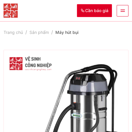
Cần báo giá
Trang chủ
Sản phẩm
Máy hút bụi