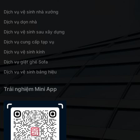
Dịch vụ vệ sinh nhà xưởng
Dịch vụ dọn nhà
Dịch vụ vệ sinh sau xây dựng
Dịch vụ cung cấp tạp vụ
Dịch vụ vệ sinh kính
Dịch vụ giặt ghế Sofa
Dịch vụ vệ sinh bảng hiệu
Trải nghiệm Mini App