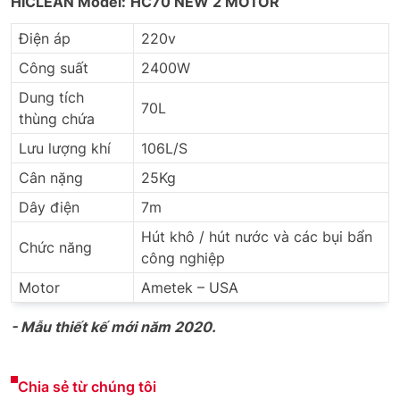
HICLEAN
Model:
HC70 NEW 2 MOTOR
Điện áp
220v
Công suất
2400W
Dung tích
70L
thùng chứa
Lưu lượng khí
106L/S
Cân nặng
25Kg
Dây điện
7m
Hút khô / hút nước và các bụi bẩn
Chức năng
công nghiệp
Motor
Ametek – USA
- Mẫu thiết kế mới năm 2020.
Chia sẻ từ chúng tôi