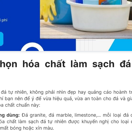
chọn hóa chất làm sạch đá
 đá tự nhiên, không phải nhìn đẹp hay quảng cáo hoành t
í bạn nên để ý để vừa hiệu quả, vừa an toàn cho đá và gi
a chất chuẩn này:
ang dùng:
Đá granite, đá marble, limestone,... mỗi loại đá
óa chất làm sạch đá tự nhiên được khuyến nghị cho loại 
, mất bóng hoặc xỉn màu.