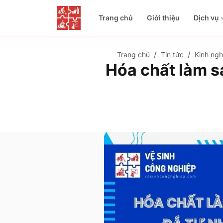
Trang chủ
Giới thiệu
Dịch vụ
Trang chủ
Tin tức
Kinh ngh
Hóa chất làm s