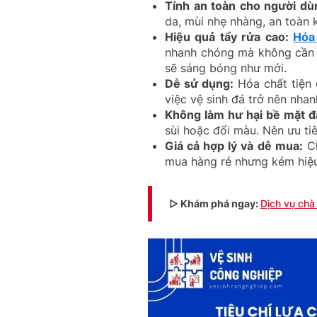
Tính an toàn cho người dù
da, mùi nhẹ nhàng, an toàn 
Hiệu quả tẩy rửa cao:
Hóa
nhanh chóng mà không cần 
sẽ sáng bóng như mới.
Dễ sử dụng:
Hóa chất tiện 
việc vệ sinh đá trở nên nha
Không làm hư hại bề mặt đ
sùi hoặc đổi màu. Nên ưu ti
Giá cả hợp lý và dễ mua:
Ch
mua hàng rẻ nhưng kém hiệu
▷ Khám phá ngay:
Dịch vụ chà