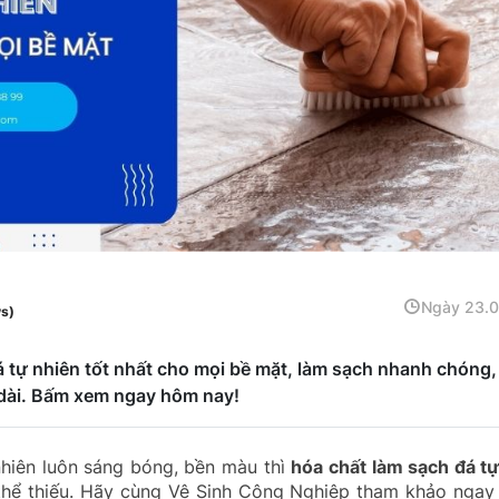
Ngày 23.
ws)
 tự nhiên tốt nhất cho mọi bề mặt, làm sạch nhanh chóng,
 dài. Bấm xem ngay hôm nay!
nhiên luôn sáng bóng, bền màu thì
hóa chất làm sạch đá t
 thể thiếu. Hãy cùng Vệ Sinh Công Nghiệp tham khảo ngay