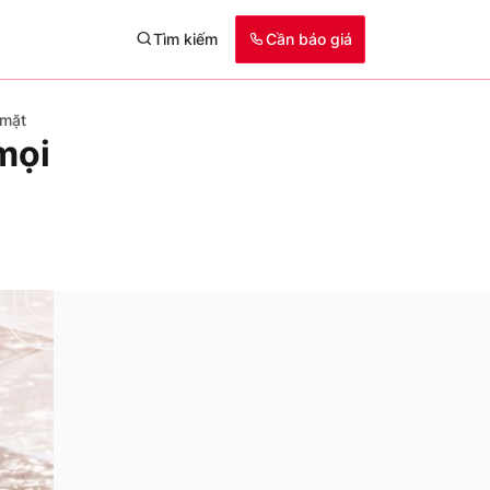
Tìm kiếm
Cần báo giá
 mặt
mọi