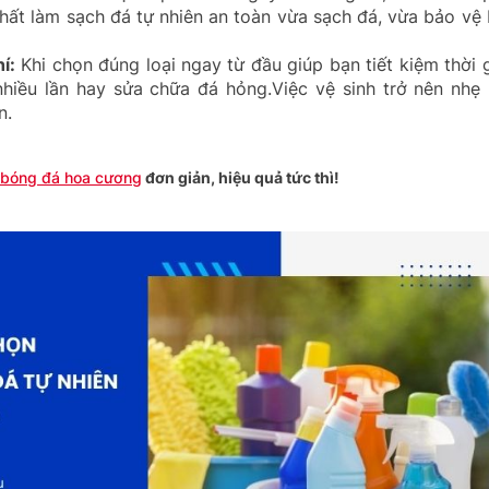
chất làm sạch đá tự nhiên an toàn vừa sạch đá, vừa bảo vệ
í:
Khi chọn đúng loại ngay từ đầu giúp bạn tiết kiệm thời 
 nhiều lần hay sửa chữa đá hỏng.Việc vệ sinh trở nên nhẹ
n.
 bóng đá hoa cương
đơn giản, hiệu quả tức thì!