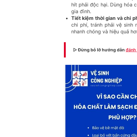
hít phải độc hại. Dùng hóa 
gia đình.
Tiết kiệm thời gian và chi ph
chi phí, tránh phải vệ sinh
nhanh chóng và hiệu quả hơ
▷ Đừng bỏ lỡ hướng dẫn
đánh