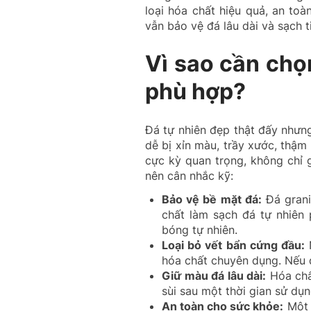
loại hóa chất hiệu quả, an to
vẫn bảo vệ đá lâu dài và sạch 
Vì sao cần chọ
phù hợp?
Đá tự nhiên đẹp thật đấy nhưn
dễ bị xỉn màu, trầy xước, thậm
cực kỳ quan trọng, không chỉ 
nên cân nhắc kỹ:
Bảo vệ bề mặt đá:
Đá granit
chất làm sạch đá tự nhiên
bóng tự nhiên.
Loại bỏ vết bẩn cứng đầu:
N
hóa chất chuyên dụng. Nếu 
Giữ màu đá lâu dài:
Hóa chất
sùi sau một thời gian sử dụn
An toàn cho sức khỏe:
Một 