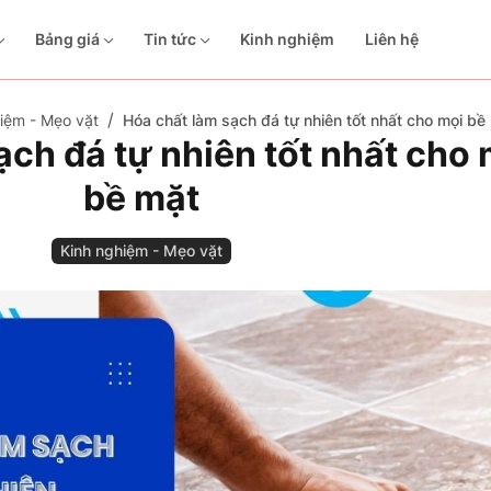
Bảng giá
Tin tức
Kinh nghiệm
Liên hệ
iệm - Mẹo vặt
Hóa chất làm sạch đá tự nhiên tốt nhất cho mọi bề
ạch đá tự nhiên tốt nhất cho 
bề mặt
Kinh nghiệm - Mẹo vặt