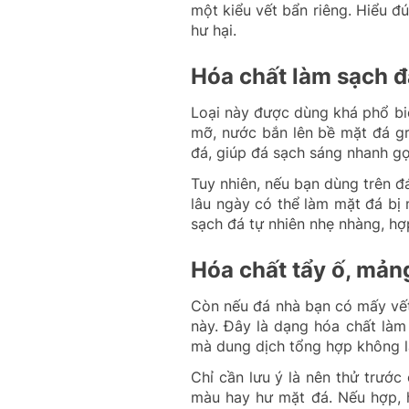
một kiểu vết bẩn riêng. Hiểu 
hư hại.
Hóa chất làm sạch đ
Loại này được dùng khá phổ biế
mỡ, nước bắn lên bề mặt đá gr
đá, giúp đá sạch sáng nhanh g
Tuy nhiên, nếu bạn dùng trên 
lâu ngày có thể làm mặt đá bị 
sạch đá tự nhiên nhẹ nhàng, h
Hóa chất tẩy ố, mả
Còn nếu đá nhà bạn có mấy vết 
này. Đây là dạng hóa chất là
mà dung dịch tổng hợp không l
Chỉ cần lưu ý là nên thử trước
màu hay hư mặt đá. Nếu hợp, 