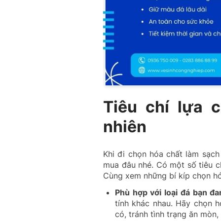
Tiêu chí lựa 
nhiên
Khi đi chọn hóa chất làm sạch
mua đâu nhé. Có một số tiêu ch
Cùng xem những bí kíp chọn hó
Phù hợp với loại đá bạn đ
tính khác nhau. Hãy chọn h
có, tránh tình trạng ăn mòn