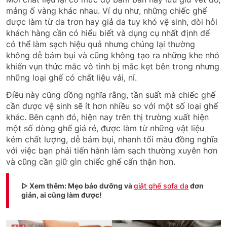
mảng ố vàng khác nhau. Ví dụ như, những chiếc ghế
được làm từ da trơn hay giả da tuy khó vệ sinh, đòi hỏi
khách hàng cần có hiểu biết và dụng cụ nhất định để
có thể làm sạch hiệu quả nhưng chúng lại thường
không dễ bám bụi và cũng không tạo ra những khe nhỏ
khiến vụn thức mắc vô tình bị mắc kẹt bên trong nhưng
những loại ghế có chất liệu vải, nỉ.
Điều này cũng đồng nghĩa rằng, tần suất mà chiếc ghế
cần được vệ sinh sẽ ít hơn nhiều so với một số loại ghế
khác. Bên cạnh đó, hiện nay trên thị trường xuất hiện
một số dòng ghế giá rẻ, được làm từ những vật liệu
kém chất lượng, dễ bám bụi, nhanh tối màu đồng nghĩa
với việc bạn phải tiến hành làm sạch thường xuyên hơn
và cũng cần giữ gìn chiếc ghế cẩn thận hơn.
▷ Xem thêm: Mẹo bảo dưỡng và
giặt ghế sofa da
đơn
giản, ai cũng làm được!