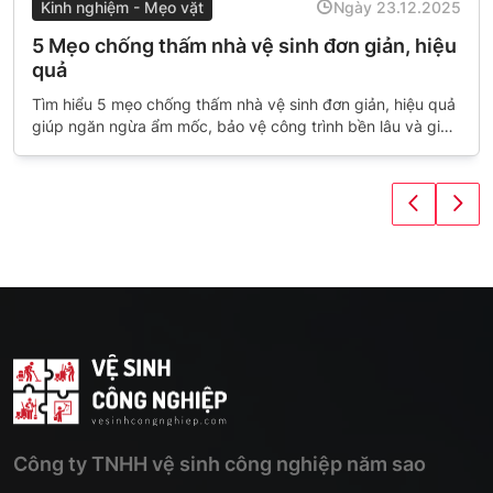
Kinh nghiệm - Mẹo vặt
Ngày 23.12.2025
5 Mẹo chống thấm nhà vệ sinh đơn giản, hiệu
quả
Tìm hiểu 5 mẹo chống thấm nhà vệ sinh đơn giản, hiệu quả
giúp ngăn ngừa ẩm mốc, bảo vệ công trình bền lâu và giữ
không gian luôn sạch sẽ, khô ráo.
Công ty TNHH vệ sinh công nghiệp năm sao