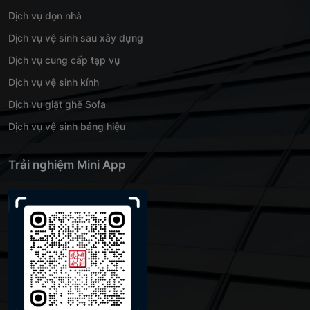
Dịch vụ dọn nhà
Dịch vụ vệ sinh sau xây dựng
Dịch vụ cung cấp tạp vụ
Dịch vụ vệ sinh kính
Dịch vụ giặt ghế Sofa
Dịch vụ vệ sinh bảng hiệu
Trải nghiệm Mini App