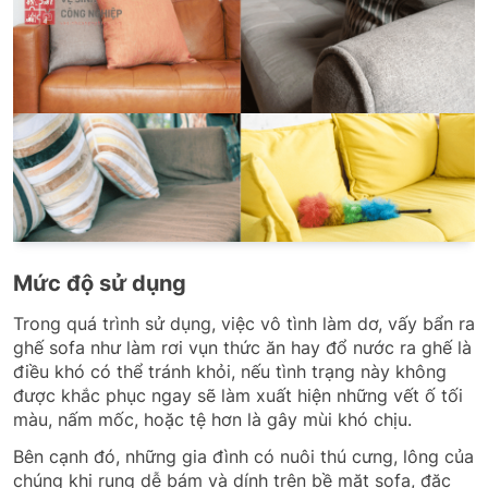
Mức độ sử dụng
Trong quá trình sử dụng, việc vô tình làm dơ, vấy bẩn ra
ghế sofa như làm rơi vụn thức ăn hay đổ nước ra ghế là
điều khó có thể tránh khỏi, nếu tình trạng này không
được khắc phục ngay sẽ làm xuất hiện những vết ố tối
màu, nấm mốc, hoặc tệ hơn là gây mùi khó chịu.
Bên cạnh đó, những gia đình có nuôi thú cưng, lông của
chúng khi rụng dễ bám và dính trên bề mặt sofa, đặc