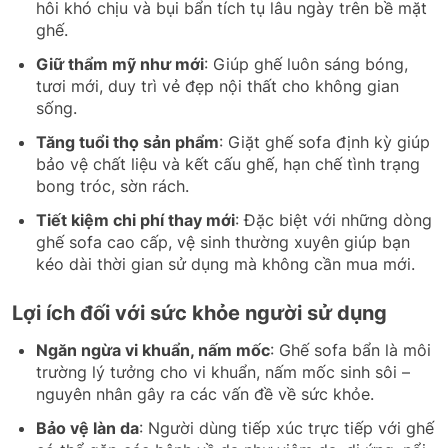
hôi khó chịu và bụi bẩn tích tụ lâu ngày trên bề mặt
ghế.
Giữ thẩm mỹ như mới
: Giúp ghế luôn sáng bóng,
tươi mới, duy trì vẻ đẹp nội thất cho không gian
sống.
Tăng tuổi thọ sản phẩm
: Giặt ghế sofa định kỳ giúp
bảo vệ chất liệu và kết cấu ghế, hạn chế tình trạng
bong tróc, sờn rách.
Tiết kiệm chi phí thay mới
: Đặc biệt với những dòng
ghế sofa cao cấp, vệ sinh thường xuyên giúp bạn
kéo dài thời gian sử dụng mà không cần mua mới.
Lợi ích đối với sức khỏe người sử dụng
Ngăn ngừa vi khuẩn, nấm mốc
: Ghế sofa bẩn là môi
trường lý tưởng cho vi khuẩn, nấm mốc sinh sôi –
nguyên nhân gây ra các vấn đề về sức khỏe.
Bảo vệ làn da
: Người dùng tiếp xúc trực tiếp với ghế