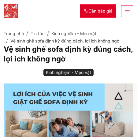
Cần báo giá
Trang chủ
Tin tức
Kinh nghiệm - Mẹo vặt
Vệ sinh ghế sofa định kỳ đúng cách, lợi ích không ngờ
Vệ sinh ghế sofa định kỳ đúng cách,
lợi ích không ngờ
Kinh nghiệm - Mẹo vặt