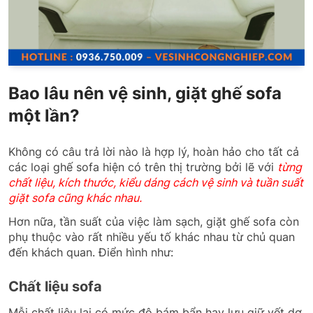
Bao lâu nên vệ sinh, giặt ghế sofa
một lần?
Không có câu trả lời nào là hợp lý, hoàn hảo cho tất cả
các loại ghế sofa hiện có trên thị trường bởi lẽ với
từng
chất liệu, kích thước, kiểu dáng cách vệ sinh và tuần suất
giặt sofa cũng khác nhau.
Hơn nữa, tần suất của việc làm sạch, giặt ghế sofa còn
phụ thuộc vào rất nhiều yếu tố khác nhau từ chủ quan
đến khách quan. Điển hình như:
Chất liệu sofa
Mỗi chất liệu lại có mức độ bám bẩn hay lưu giữ vết dơ,