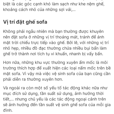
biệt là các góc cạnh khó làm sạch như khe nệm ghế,
khoảng cách nhỏ của những sợi vải,…
Vị trí đặt ghế sofa
Không phải ngẫu nhiên mà bạn thường được khuyên
nên đặt sofa ở những vị trí thoáng mát, tránh để ánh
mặt trời chiếu trực tiếp vào ghế. Bởi lẽ, với những vị trí
nhỏ hẹp, nhiều đồ đạc thường chứa nhiều bụi bẩn làm
ghế trở thành nơi tích tụ vi khuẩn, nhanh bị vấy bẩn.
Hơn nữa, những khu vực thường xuyên ẩm mốc là môi
trường thích hợp để xuất hiện các loại nấm mốc trên bề
mặt sofa. Vì vậy mà việc vệ sinh sofa của bạn cũng cần
phải diễn ra thường xuyên hơn.
Và ngoài ra còn một số yếu tố tác động khác nữa như
mục đích sử dụng, tần suất sử dụng, ảnh hưởng thời
tiết,… nhưng chủ yếu là các tác động ngoại cảnh trên
sẽ ảnh hưởng đến tần suất vệ sinh ghế sofa của mỗi gia
đình.