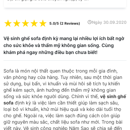
☆
☆
☆
☆
☆
Ngày 30.09.2020
5.0/5 (2 Reviews)
Vệ sinh ghế sofa định kỳ mang lại nhiều lợi ích bất ngờ
cho sức khỏe và thẩm mỹ không gian sống. Cùng
khám phá ngay những điều bạn chưa biết!
Sofa là món nội thất quen thuộc trong mỗi gia đình,
văn phòng hay cửa hàng. Tuy nhiên, sau một thời gian
sử dụng, bụi bẩn, vi khuẩn và mùi hôi sẽ tích tụ khiến
ghế kém sạch, ảnh hưởng đến thẩm mỹ không gian
sống và sức khỏe người dùng. Chính vì thế,
vệ sinh ghế
sofa
định kỳ là việc làm cần thiết giúp làm sạch sâu,
loại bỏ vi khuẩn, khử mùi hiệu quả và kéo dài tuổi thọ
cho ghế. Ngoài ra, việc làm sạch đúng cách còn giúp
giữ nguyên màu sắc, chất liệu sofa như mới. Trong bài
viết này, Vệ sinh công nghiệp Năm Sao sẽ chia sẻ đến