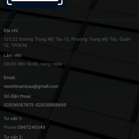
Địa chỉ
121/32 Đường Trung Mỹ Tây 13, Phường Trung Mỹ Tây, Quận
12, TPHCM
Làm việc
08:00 đến 18:00, hàng ngày
Email:
vesinhnamsao@gmail.com
Số điện thoại:
02836067875
-
02838868899
Tư vấn 1:
Phone:
0967246349
Tư vấn 2: