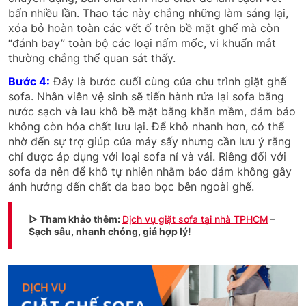
bẩn nhiều lần. Thao tác này chẳng những làm sáng lại,
xóa bỏ hoàn toàn các vết ố trên bề mặt ghế mà còn
“đánh bay” toàn bộ các loại nấm mốc, vi khuẩn mắt
thường chẳng thể quan sát thấy.
Bước 4:
Đây là bước cuối cùng của chu trình giặt ghế
sofa. Nhân viên vệ sinh sẽ tiến hành rửa lại sofa bằng
nước sạch và lau khô bề mặt bằng khăn mềm, đảm bảo
không còn hóa chất lưu lại. Để khô nhanh hơn, có thể
nhờ đến sự trợ giúp của máy sấy nhưng cần lưu ý rằng
chỉ được áp dụng với loại sofa nỉ và vải. Riêng đối với
sofa da nên để khô tự nhiên nhằm bảo đảm không gây
ảnh hưởng đến chất da bao bọc bên ngoài ghế.
▷ Tham khảo thêm:
Dịch vụ giặt sofa tại nhà TPHCM
–
Sạch sâu, nhanh chóng, giá hợp lý!