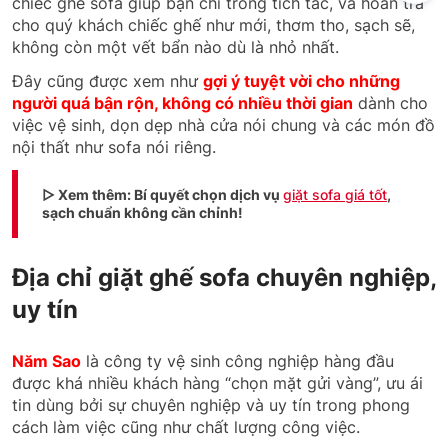
chiếc ghế sofa giúp bạn chỉ trong tích tắc, và hoàn trả
cho quý khách chiếc ghế như mới, thơm tho, sạch sẽ,
không còn một vết bẩn nào dù là nhỏ nhất.
Đây cũng được xem như
gợi ý tuyệt vời cho những
người quá bận rộn, không có nhiều thời gian
dành cho
việc vệ sinh, dọn dẹp nhà cửa nói chung và các món đồ
nội thất như sofa nói riêng.
▷ Xem thêm: Bí quyết chọn dịch vụ
giặt sofa giá tốt
,
sạch chuẩn không cần chỉnh!
Địa chỉ giặt ghế sofa chuyên nghiệp,
uy tín
Năm Sao
là công ty vệ sinh công nghiệp hàng đầu
được khá nhiều khách hàng “chọn mặt gửi vàng”, ưu ái
tin dùng bởi sự chuyên nghiệp và uy tín trong phong
cách làm việc cũng như chất lượng công việc.