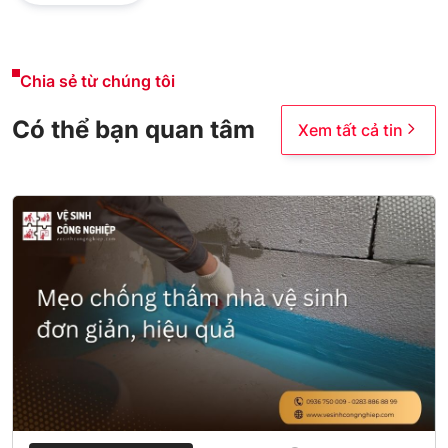
Chia sẻ từ chúng tôi
Có thể bạn quan tâm
Xem tất cả tin