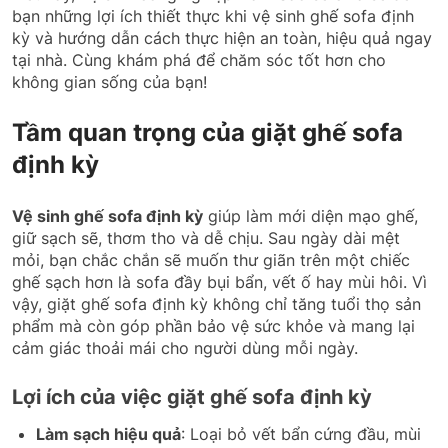
bạn những lợi ích thiết thực khi vệ sinh ghế sofa định
kỳ và hướng dẫn cách thực hiện an toàn, hiệu quả ngay
tại nhà. Cùng khám phá để chăm sóc tốt hơn cho
không gian sống của bạn!
Tầm quan trọng của giặt ghế sofa
định kỳ
Vệ sinh ghế sofa định kỳ
giúp làm mới diện mạo ghế,
giữ sạch sẽ, thơm tho và dễ chịu. Sau ngày dài mệt
mỏi, bạn chắc chắn sẽ muốn thư giãn trên một chiếc
ghế sạch hơn là sofa đầy bụi bẩn, vết ố hay mùi hôi. Vì
vậy, giặt ghế sofa định kỳ không chỉ tăng tuổi thọ sản
phẩm mà còn góp phần bảo vệ sức khỏe và mang lại
cảm giác thoải mái cho người dùng mỗi ngày.
Lợi ích của việc giặt ghế sofa định kỳ
Làm sạch hiệu quả
: Loại bỏ vết bẩn cứng đầu, mùi