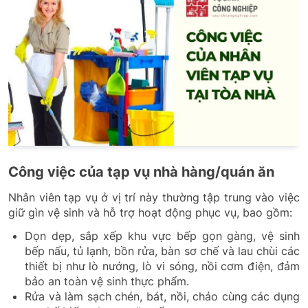
Công việc của tạp vụ nhà hàng/quán ăn
Nhân viên tạp vụ ở vị trí này thường tập trung vào việc
giữ gìn vệ sinh và hỗ trợ hoạt động phục vụ, bao gồm:
Dọn dẹp, sắp xếp khu vực bếp gọn gàng, vệ sinh
bếp nấu, tủ lạnh, bồn rửa, bàn sơ chế và lau chùi các
thiết bị như lò nướng, lò vi sóng, nồi cơm điện, đảm
bảo an toàn vệ sinh thực phẩm.
Rửa và làm sạch chén, bát, nồi, chảo cùng các dụng