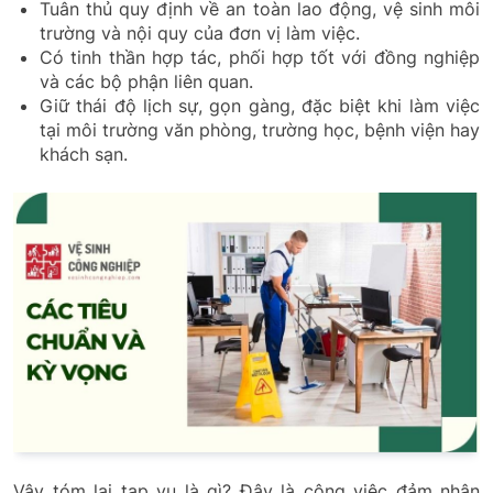
Tuân thủ quy định về an toàn lao động, vệ sinh môi
trường và nội quy của đơn vị làm việc.
Có tinh thần hợp tác, phối hợp tốt với đồng nghiệp
và các bộ phận liên quan.
Giữ thái độ lịch sự, gọn gàng, đặc biệt khi làm việc
tại môi trường văn phòng, trường học, bệnh viện hay
khách sạn.
Vậy tóm lại tạp vụ là gì? Đây là công việc đảm nhận