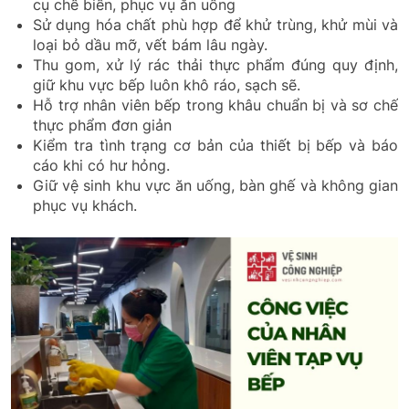
cụ chế biến, phục vụ ăn uống
Sử dụng hóa chất phù hợp để khử trùng, khử mùi và
loại bỏ dầu mỡ, vết bám lâu ngày.
Thu gom, xử lý rác thải thực phẩm đúng quy định,
giữ khu vực bếp luôn khô ráo, sạch sẽ.
Hỗ trợ nhân viên bếp trong khâu chuẩn bị và sơ chế
thực phẩm đơn giản
Kiểm tra tình trạng cơ bản của thiết bị bếp và báo
cáo khi có hư hỏng.
Giữ vệ sinh khu vực ăn uống, bàn ghế và không gian
phục vụ khách.