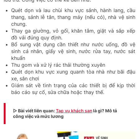
Quét dọn và lau chùi khu vực sảnh, hành lang, cầu
thang, sảnh lễ tân, thang máy (nếu có), nhà vệ sinh
chung.
Thay ga giường, vỏ gối, khăn tắm, giặt và sắp xếp
đồ vải đúng quy định.
Bổ sung vật dụng cần thiết như nước uống, đồ vệ
sinh cá nhân, giấy vệ sinh, nước rửa tay, nước sát
khuẩn
Thu gom và xử lý rác thải thường xuyên
Quét dọn khu vực xung quanh tòa nhà như bãi đậu
xe, sân chơi
Giám sát về tình trạng của các thiết bị để kịp thời
báo cáo sự cố, sửa chữa hoặc thay thế.
▷ Bài viết liên quan:
Tạp vụ khách sạn
là gì? Mô tả
công việc và mức lương