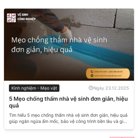
Kinh nghiệm - Mẹo vặt
Ngày 23.12.2025
5 Mẹo chống thấm nhà vệ sinh đơn giản, hiệu
quả
Tìm hiểu 5 mẹo chống thấm nhà vệ sinh đơn giản, hiệu quả
giúp ngăn ngừa ẩm mốc, bảo vệ công trình bền lâu và giữ
không gian luôn sạch sẽ, khô ráo.