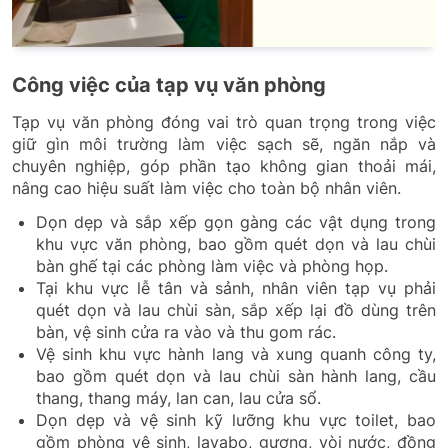
Công việc của tạp vụ văn phòng
Tạp vụ văn phòng đóng vai trò quan trọng trong việc
giữ gìn môi trường làm việc sạch sẽ, ngăn nắp và
chuyên nghiệp, góp phần tạo không gian thoải mái,
nâng cao hiệu suất làm việc cho toàn bộ nhân viên.
Dọn dẹp và sắp xếp gọn gàng các vật dụng trong
khu vực văn phòng, bao gồm quét dọn và lau chùi
bàn ghế tại các phòng làm việc và phòng họp.
Tại khu vực lễ tân và sảnh, nhân viên tạp vụ phải
quét dọn và lau chùi sàn, sắp xếp lại đồ dùng trên
bàn, vệ sinh cửa ra vào và thu gom rác.
Vệ sinh khu vực hành lang và xung quanh công ty,
bao gồm quét dọn và lau chùi sàn hành lang, cầu
thang, thang máy, lan can, lau cửa sổ.
Dọn dẹp và vệ sinh kỹ lưỡng khu vực toilet, bao
gồm phòng vệ sinh, lavabo, gương, vòi nước, đồng