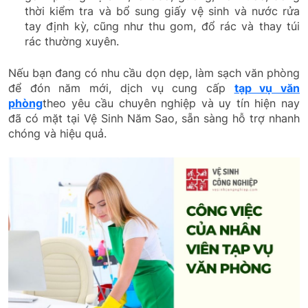
thời kiểm tra và bổ sung giấy vệ sinh và nước rửa
tay định kỳ, cũng như thu gom, đổ rác và thay túi
rác thường xuyên.
Nếu bạn đang có nhu cầu dọn dẹp, làm sạch văn phòng
để đón năm mới, dịch vụ cung cấp
tạp vụ văn
phòng
theo yêu cầu chuyên nghiệp và uy tín hiện nay
đã có mặt tại Vệ Sinh Năm Sao, sẵn sàng hỗ trợ nhanh
chóng và hiệu quả.