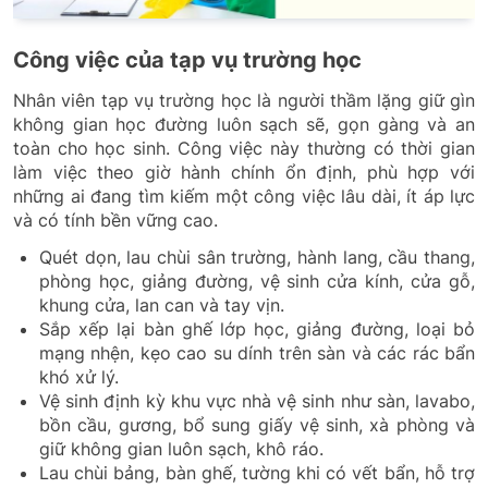
Công việc của tạp vụ trường học
Nhân viên tạp vụ trường học là người thầm lặng giữ gìn
không gian học đường luôn sạch sẽ, gọn gàng và an
toàn cho học sinh. Công việc này thường có thời gian
làm việc theo giờ hành chính ổn định, phù hợp với
những ai đang tìm kiếm một công việc lâu dài, ít áp lực
và có tính bền vững cao.
Quét dọn, lau chùi sân trường, hành lang, cầu thang,
phòng học, giảng đường, vệ sinh cửa kính, cửa gỗ,
khung cửa, lan can và tay vịn.
Sắp xếp lại bàn ghế lớp học, giảng đường, loại bỏ
mạng nhện, kẹo cao su dính trên sàn và các rác bẩn
khó xử lý.
Vệ sinh định kỳ khu vực nhà vệ sinh như sàn, lavabo,
bồn cầu, gương, bổ sung giấy vệ sinh, xà phòng và
giữ không gian luôn sạch, khô ráo.
Lau chùi bảng, bàn ghế, tường khi có vết bẩn, hỗ trợ