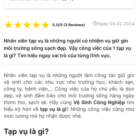
☆
☆
☆
☆
☆
Ngày 04.02.2024
5.0/5 (3 Reviews)
Nhân viên tạp vụ là những người có nhiệm vụ giữ gìn
môi trường sống sạch đẹp. Vậy công việc của 1 tạp vụ
là gì? Tìm hiểu ngay vai trò của từng lĩnh vực.
Nhân viên tạp vụ là những người làm công tác giữ gìn
vệ sinh cho các khu vực như trường học, khách sạn,
công ty, bệnh viện,... Công việc của họ chủ yếu là dọn
dẹp, vệ sinh đảm bảo cho môi trường sống hàng ngày
thơm tho, sạch sẽ. Hãy cùng
Vệ Sinh Công Nghiệp
tìm
hiểu kỹ hơn về
tạp vụ là gì
? Những công việc cũng như
mức lương mà họ nhận được nhé.
Tạp vụ là gì?