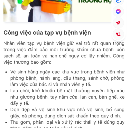
Công việc của tạp vụ bệnh viện
Nhân viên tạp vụ bệnh viện giữ vai trò rất quan trọng
trong việc đảm bảo môi trường khám chữa bệnh luôn
sạch sẽ, an toàn và hạn chế nguy cơ lây nhiễm. Công
việc thường bao gồm:
Vệ sinh hằng ngày các khu vực trong bệnh viện như
phòng bệnh, hành lang, cầu thang, sảnh chờ, phòng
làm việc của bác sĩ và nhân viên y tế.
Lau chùi, khử khuẩn bề mặt thường xuyên tiếp xúc
như giường bệnh, tay nắm cửa, lan can, bàn ghế, xe
đẩy y tế.
Dọn dẹp và vệ sinh khu vực nhà vệ sinh, bổ sung
giấy, xà phòng, dung dịch sát khuẩn theo quy định.
Thu gom, phân loại và xử lý rác thải y tế đúng quy