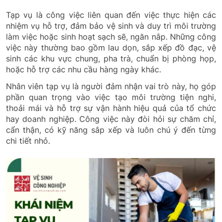
Tạp vụ là công việc liên quan đến việc thực hiện các
nhiệm vụ hỗ trợ, đảm bảo vệ sinh và duy trì môi trường
làm việc hoặc sinh hoạt sạch sẽ, ngăn nắp. Những công
việc này thường bao gồm lau dọn, sắp xếp đồ đạc, vệ
sinh các khu vực chung, pha trà, chuẩn bị phòng họp,
hoặc hỗ trợ các nhu cầu hàng ngày khác.
Nhân viên tạp vụ là người đảm nhận vai trò này, họ góp
phần quan trọng vào việc tạo môi trường tiện nghi,
thoải mái và hỗ trợ sự vận hành hiệu quả của tổ chức
hay doanh nghiệp. Công việc này đòi hỏi sự chăm chỉ,
cẩn thận, có kỹ năng sắp xếp và luôn chú ý đến từng
chi tiết nhỏ.