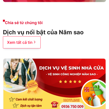
Chia sẻ từ chúng tôi
Dịch vụ nổi bật của Năm sao
Xem tất cả tin