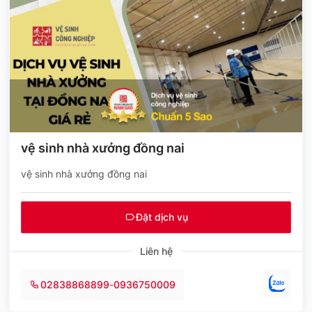
vệ sinh nhà xưởng đồng nai
vệ sinh nhà xưởng đồng nai
Đặt dịch vụ
Liên hệ
02838868899
-
0936750009