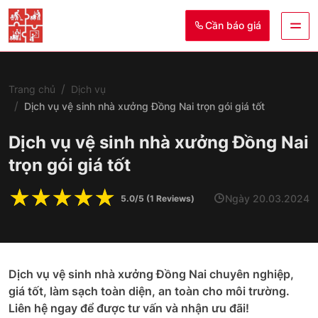
Cần báo giá
Trang chủ
Dịch vụ
Dịch vụ vệ sinh nhà xưởng Đồng Nai trọn gói giá tốt
Dịch vụ vệ sinh nhà xưởng Đồng Nai
trọn gói giá tốt
☆
☆
☆
☆
☆
Ngày 20.03.2024
5.0/5 (1 Reviews)
Dịch vụ vệ sinh nhà xưởng Đồng Nai chuyên nghiệp,
giá tốt, làm sạch toàn diện, an toàn cho môi trường.
Liên hệ ngay để được tư vấn và nhận ưu đãi!