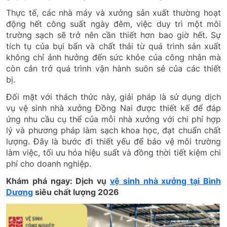
Thực tế, các nhà máy và xưởng sản xuất thường hoạt
động hết công suất ngày đêm, việc duy trì một môi
trường sạch sẽ trở nên cần thiết hơn bao giờ hết. Sự
tích tụ của bụi bẩn và chất thải từ quá trình sản xuất
không chỉ ảnh hưởng đến sức khỏe của công nhân mà
còn cản trở quá trình vận hành suôn sẻ của các thiết
bị.
Đối mặt với thách thức này, giải pháp là sử dụng dịch
vụ vệ sinh nhà xưởng Đồng Nai được thiết kế để đáp
ứng nhu cầu cụ thể của mỗi nhà xưởng với chi phí hợp
lý và phương pháp làm sạch khoa học, đạt chuẩn chất
lượng. Đây là bước đi thiết yếu để bảo vệ môi trường
làm việc, tối ưu hóa hiệu suất và đồng thời tiết kiệm chi
phí cho doanh nghiệp.
Khám phá ngay: Dịch vụ
vệ sinh nhà xưởng tại Bình
Dương
siêu chất lượng 2026