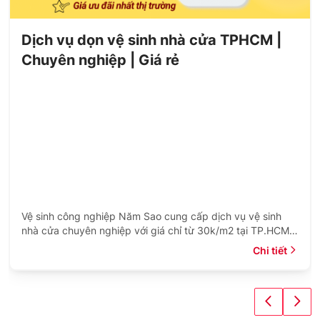
Dịch vụ dọn vệ sinh nhà cửa TPHCM |
Chuyên nghiệp | Giá rẻ
Vệ sinh công nghiệp Năm Sao cung cấp dịch vụ vệ sinh
nhà cửa chuyên nghiệp với giá chỉ từ 30k/m2 tại TP.HCM.
Xem ngay bảng giá trọn gói và theo giờ.
Chi tiết