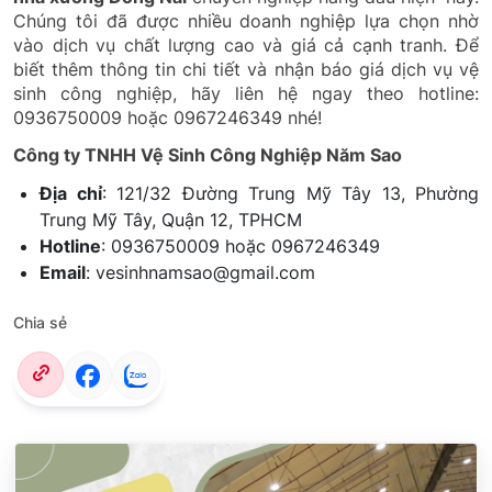
Chúng tôi đã được nhiều doanh nghiệp lựa chọn nhờ
vào dịch vụ chất lượng cao và giá cả cạnh tranh. Để
biết thêm thông tin chi tiết và nhận báo giá dịch vụ vệ
sinh công nghiệp, hãy liên hệ ngay theo hotline:
0936750009 hoặc 0967246349 nhé!
Công ty TNHH Vệ Sinh Công Nghiệp Năm Sao
Địa chỉ
: 121/32 Đường Trung Mỹ Tây 13, Phường
Trung Mỹ Tây, Quận 12, TPHCM
Hotline
: 0936750009 hoặc 0967246349
Email
: vesinhnamsao@gmail.com
Chia sẻ