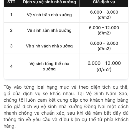
STT
Dịch vụ vệ sinh nhà xưởng
Giá dịch vụ
6.000 – 8.000
1
Vệ sinh trần nhà xưởng
(đ/m2)
6.000 – 12.000
2
Vệ sinh sàn nhà xưởng
(đ/m2)
6.000 – 8.000
3
Vệ sinh vách nhà xưởng
(đ/m2)
6.000 – 12.000
Vệ sinh tổng thể nhà
4
xưởng
(đ/m2)
Tùy vào từng loại hạng mục và theo diện tích cụ thể,
giá của dịch vụ sẽ khác nhau. Tại Vệ Sinh Năm Sao,
chúng tôi luôn cam kết cung cấp cho khách hàng bảng
báo giá dịch vụ vệ sinh nhà xưởng Đồng Nai một cách
nhanh chóng và chuẩn xác, sau khi đã nắm bắt đầy đủ
thông tin về yêu cầu và điều kiện cụ thể từ phía khách
hàng.