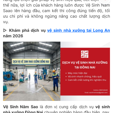
thế nữa, lợi ích của khách hàng luôn được Vệ Sinh Năm
Saao lên hàng đầu, cam kết thi công đúng tiến độ, tối
ưu chi phí và không ngừng nâng cao chất lượng dịch
vụ.
▷ Khám phá dịch vụ
vệ sinh nhà xưởng tại Long An
năm 2026
Vệ Sinh Năm Sao
là đơn vị cung cấp dịch vụ
vệ sinh
nhà xưởng Đồng Nai
chuyên nghiệp hàng đầu hiện nay.