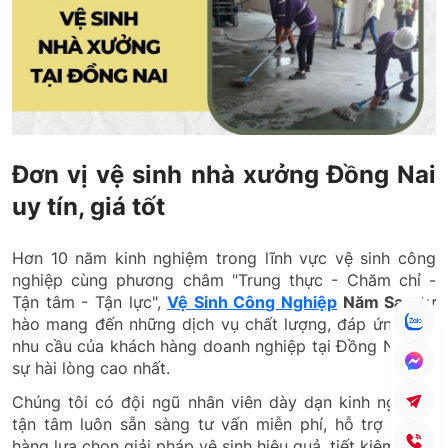
Đơn vị vệ sinh nhà xưởng Đồng Nai
uy tín, giá tốt
Hơn 10 năm kinh nghiệm trong lĩnh vực vệ sinh công
nghiệp cùng phương châm "Trung thực - Chăm chỉ -
Tận tâm - Tận lực",
Vệ Sinh Công Nghiệp
Năm Sao
tự
hào mang đến những dịch vụ chất lượng, đáp ứng mọi
nhu cầu của khách hàng doanh nghiệp tại Đồng Nai với
sự hài lòng cao nhất.
Chúng tôi có đội ngũ nhân viên dày dạn kinh nghiệm,
tận tâm luôn sẵn sàng tư vấn miễn phí, hỗ trợ khách
hàng lựa chọn giải pháp vệ sinh hiệu quả, tiết kiệm. Hơn