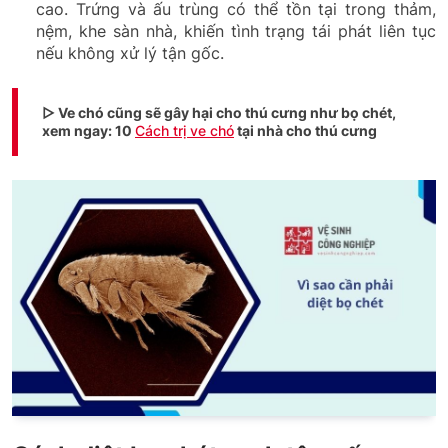
cao. Trứng và ấu trùng có thể tồn tại trong thảm,
nệm, khe sàn nhà, khiến tình trạng tái phát liên tục
nếu không xử lý tận gốc.
▷ Ve chó cũng sẽ gây hại cho thú cưng như bọ chét,
xem ngay: 10
Cách trị ve chó
tại nhà cho thú cưng