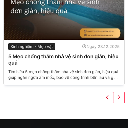
Kinh nghiệm - Mẹo vặt
Ngày 23.12.2025
5 Mẹo chống thấm nhà vệ sinh đơn giản, hiệu
quả
Tìm hiểu 5 mẹo chống thấm nhà vệ sinh đơn giản, hiệu quả
giúp ngăn ngừa ẩm mốc, bảo vệ công trình bền lâu và giữ
không gian luôn sạch sẽ, khô ráo.