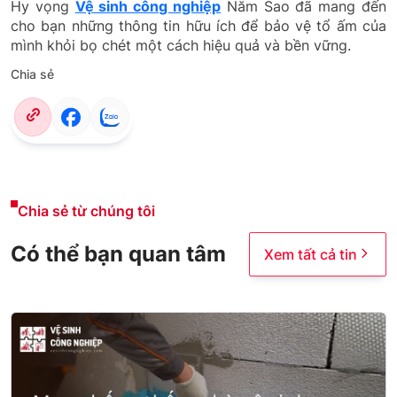
Hy vọng
Vệ sinh công nghiệp
Năm Sao đã mang đến
cho bạn những thông tin hữu ích để bảo vệ tổ ấm của
mình khỏi bọ chét một cách hiệu quả và bền vững.
Chia sẻ
Chia sẻ từ chúng tôi
Có thể bạn quan tâm
Xem tất cả tin