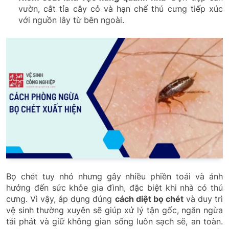
vườn, cắt tỉa cây cỏ và hạn chế thú cưng tiếp xúc
với nguồn lây từ bên ngoài.
Bọ chét tuy nhỏ nhưng gây nhiều phiền toái và ảnh
hưởng đến sức khỏe gia đình, đặc biệt khi nhà có thú
cưng. Vì vậy, áp dụng đúng
cách diệt bọ chét
và duy trì
vệ sinh thường xuyên sẽ giúp xử lý tận gốc, ngăn ngừa
tái phát và giữ không gian sống luôn sạch sẽ, an toàn.