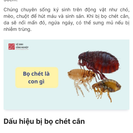
Chúng chuyên sống ký sinh trên động vật như chó,
mèo, chuột để hút máu và sinh sản. Khi bị bọ chét cắn,
da sẽ nổi mẩn đỏ, ngứa ngáy, có thể sưng mủ nếu bị
nhiễm trùng.
Dấu hiệu bị bọ chét cắn