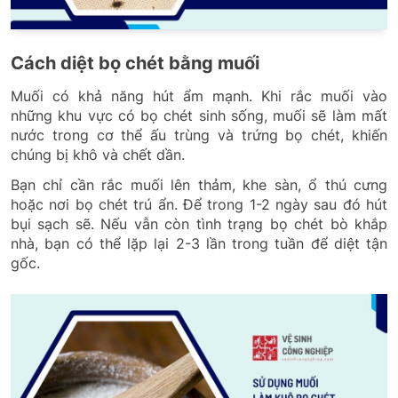
Cách diệt bọ chét bằng muối
Muối có khả năng hút ẩm mạnh. Khi rắc muối vào
những khu vực có bọ chét sinh sống, muối sẽ làm mất
nước trong cơ thể ấu trùng và trứng bọ chét, khiến
chúng bị khô và chết dần.
Bạn chỉ cần rắc muối lên thảm, khe sàn, ổ thú cưng
hoặc nơi bọ chét trú ẩn. Để trong 1-2 ngày sau đó hút
bụi sạch sẽ. Nếu vẫn còn tình trạng bọ chét bò khắp
nhà, bạn có thể lặp lại 2-3 lần trong tuần để diệt tận
gốc.