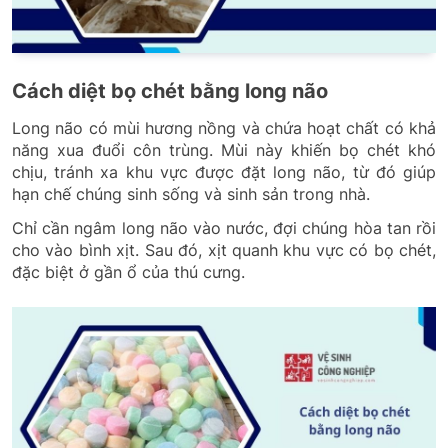
Cách diệt bọ chét bằng long não
Long não có mùi hương nồng và chứa hoạt chất có khả
năng xua đuổi côn trùng. Mùi này khiến bọ chét khó
chịu, tránh xa khu vực được đặt long não, từ đó giúp
hạn chế chúng sinh sống và sinh sản trong nhà.
Chỉ cần ngâm long não vào nước, đợi chúng hòa tan rồi
cho vào bình xịt. Sau đó, xịt quanh khu vực có bọ chét,
đặc biệt ở gần ổ của thú cưng.