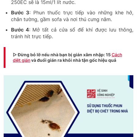
250EC sẽ là 15ml/1 lít nước.
Bước 3
: Phun thuốc trực tiếp vào những khe hở,
chân tường, gầm sofa và nơi thú cưng nằm.
Bước 4
: Mở tất cả cửa sổ để khí được lưu thông,
tránh hít trực tiếp.
▷ Đừng bỏ lỡ nếu nhà bạn bị gián xâm nhập: 15
Cách
diệt gián
và đuổi gián ra khỏi nhà tận gốc hiệu quả