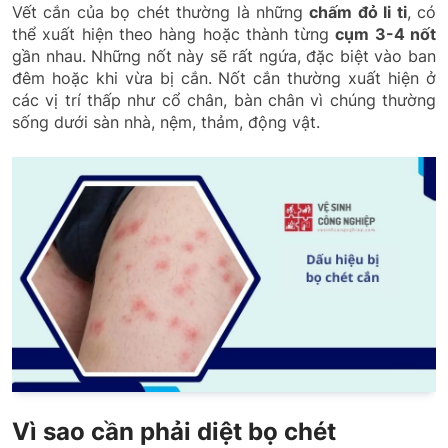
Vết cắn của bọ chét thường là những
chấm đỏ li ti
, có
thể xuất hiện theo hàng hoặc thành từng
cụm 3-4 nốt
gần nhau. Những nốt này sẽ rất ngứa, đặc biệt vào ban
đêm hoặc khi vừa bị cắn. Nốt cắn thường xuất hiện ở
các vị trí thấp như cổ chân, bàn chân vì chúng thường
sống dưới sàn nhà, nệm, thảm, động vật.
Vì sao cần phải diệt bọ chét