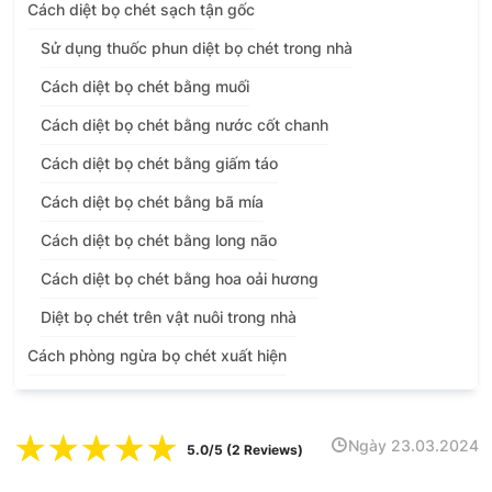
Cách diệt bọ chét sạch tận gốc
Sử dụng thuốc phun diệt bọ chét trong nhà
Cách diệt bọ chét bằng muối
Cách diệt bọ chét bằng nước cốt chanh
Cách diệt bọ chét bằng giấm táo
Cách diệt bọ chét bằng bã mía
Cách diệt bọ chét bằng long não
Cách diệt bọ chét bằng hoa oải hương
Diệt bọ chét trên vật nuôi trong nhà
Cách phòng ngừa bọ chét xuất hiện
☆
☆
☆
☆
☆
Ngày 23.03.2024
5.0/5 (2 Reviews)