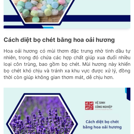
Cách diệt bọ chét bằng hoa oải hương
Hoa oải hương có mùi thơm đặc trưng nhờ tinh dầu tự
nhiên, trong đó chứa các hợp chất giúp xua đuổi nhiều
loại côn trùng, bao gồm bọ chét. Mùi hương này khiến
bọ chét khó chịu và tránh xa khu vực được xử lý, đồng
thời còn giúp không gian thơm mát, dễ chịu hơn.