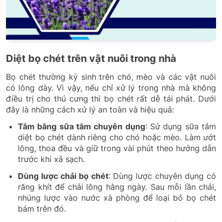
Diệt bọ chét trên vật nuôi trong nhà
Bọ chét thường ký sinh trên chó, mèo và các vật nuôi
có lông dày. Vì vậy, nếu chỉ xử lý trong nhà mà không
điều trị cho thú cưng thì bọ chét rất dễ tái phát. Dưới
đây là những cách xử lý an toàn và hiệu quả:
Tắm bằng sữa tắm chuyên dụng
: Sử dụng sữa tắm
diệt bọ chét dành riêng cho chó hoặc mèo. Làm ướt
lông, thoa đều và giữ trong vài phút theo hướng dẫn
trước khi xả sạch.
Dùng lược chải bọ chét
: Dùng lược chuyên dụng có
răng khít để chải lông hằng ngày. Sau mỗi lần chải,
nhúng lược vào nước xà phòng để loại bỏ bọ chét
bám trên đó.