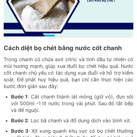
Cách diệt bọ chét bằng nước cốt chanh
Trong chanh có chứa axit citric và tinh dầu tự nhiên có
mùi hương mạnh, giúp xua đuổi bọ chét hiệu quả. Nước
cốt chanh chủ yếu có tác dụng xua đuổi và hỗ trợ kiểm
soát. Để phát huy hiệu quả, bạn chỉ cần thực hiện các
bước đơn giản sau đây:
Bước 1
: Cắt chanh thành lát mỏng (giữ vỏ), đun sôi
với 500ml -1 lít nước trong vài phút. Sau đó tắt bếp
và để nguội.
Bước 2
: Lọc bã chanh và đổ dung dịch vào bình xịt.
Bước 3
: Xịt xung quanh khu vực có bọ chét thường