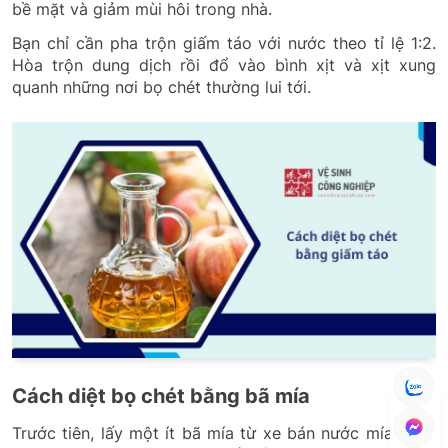
bề mặt và giảm mùi hôi trong nhà.
Bạn chỉ cần pha trộn giấm táo với nước theo tỉ lệ 1:2.
Hòa trộn dung dịch rồi đổ vào bình xịt và xịt xung
quanh những nơi bọ chét thường lui tới.
Cách diệt bọ chét bằng bã mía
Trước tiên, lấy một ít bã mía từ xe bán nước mía hoặc