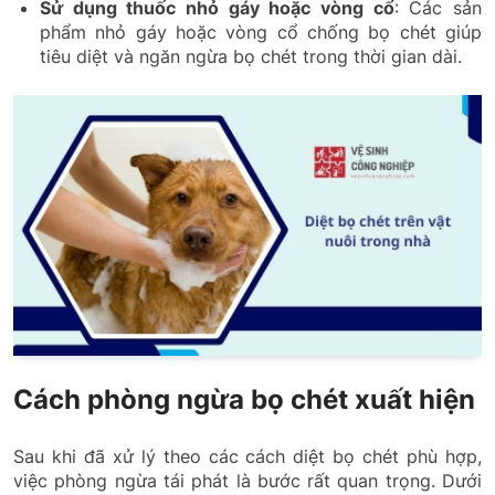
Sử dụng thuốc nhỏ gáy hoặc vòng cổ
: Các sản
phẩm nhỏ gáy hoặc vòng cổ chống bọ chét giúp
tiêu diệt và ngăn ngừa bọ chét trong thời gian dài.
Cách phòng ngừa bọ chét xuất hiện
Sau khi đã xử lý theo các cách diệt bọ chét phù hợp,
việc phòng ngừa tái phát là bước rất quan trọng. Dưới