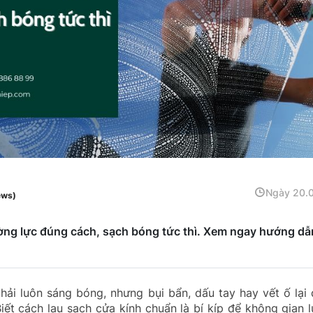
Ngày 20.
ews)
ng lực đúng cách, sạch bóng tức thì. Xem ngay hướng dẫ
hải luôn sáng bóng, nhưng bụi bẩn, dấu tay hay vết ố lại
iết cách lau sạch cửa kính chuẩn là bí kíp để không gian 