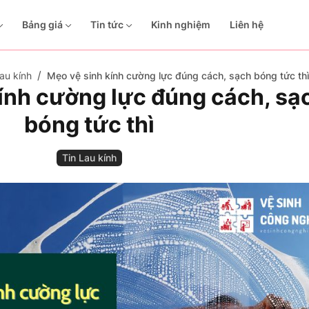
Bảng giá
Tin tức
Kinh nghiệm
Liên hệ
au kính
Mẹo vệ sinh kính cường lực đúng cách, sạch bóng tức thì
ính cường lực đúng cách, sạ
bóng tức thì
Tin Lau kính