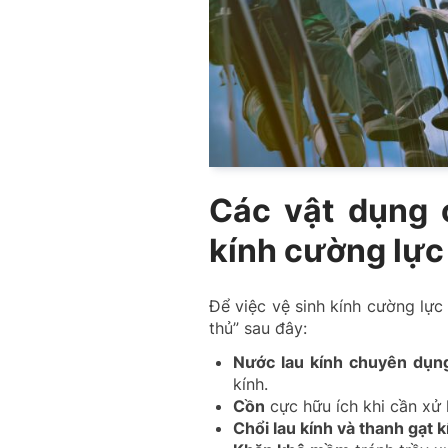
Các vật dụng 
kính cường lực
Để việc vệ sinh kính cường lực
thủ” sau đây:
Nước lau kính chuyên dụn
kính.
Cồn
cực hữu ích khi cần xử 
Chổi lau kính và thanh gạt k