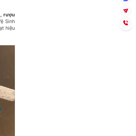
, rượu
Vệ Sinh
ạt hiệu