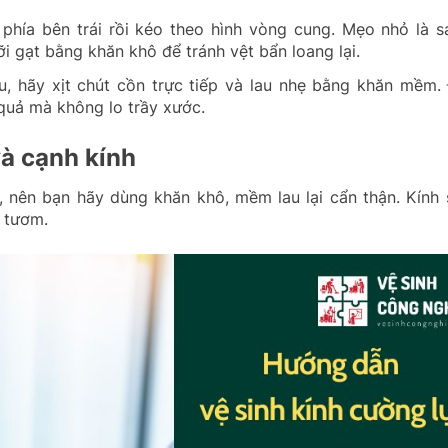
 phía bên trái rồi kéo theo hình vòng cung. Mẹo nhỏ là 
ỡi gạt bằng khăn khô để tránh vệt bẩn loang lại.
, hãy xịt chút cồn trực tiếp và lau nhẹ bằng khăn mềm. 
 quả mà không lo trầy xước.
à cạnh kính
 nên bạn hãy dùng khăn khô, mềm lau lại cẩn thận. Kính 
h tươm.