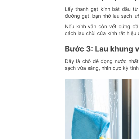
Lấy thanh gạt kính bắt đầu từ
đường gạt, bạn nhớ lau sạch lư
Nếu kính vẫn còn vết cứng đầu
cách lau chùi cửa kính rất hiệu
Bước 3: Lau khung v
Đây là chỗ dễ đọng nước nhất,
sạch vừa sáng, nhìn cực kỳ tin