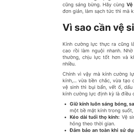
cũng sáng bừng. Hãy cùng
Vệ
đơn giản, làm sạch tức thì mà 
Vì sao cần vệ s
Kính cường lực thực ra cũng l
cao rồi làm nguội nhanh. Nhờ
thường, chịu lực tốt hơn và 
nhiều.
Chính vì vậy mà kính cường l
kính,... vừa bền chắc, vừa tạo
vệ sinh thì bụi bẩn, vết ố, dấ
kính cường lực định kỳ là điều 
Giữ kính luôn sáng bóng, s
một bề mặt kính trong suốt, 
Kéo dài tuổi thọ kính:
Vệ si
hỏng theo thời gian.
Đảm bảo an toàn khi sử dụ