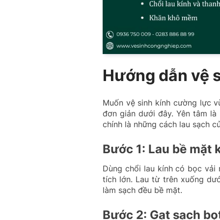
Hướng dẫn vệ s
Muốn vệ sinh kính cường lực v
đơn giản dưới đây. Yên tâm là
chính là những cách lau sạch c
Bước 1: Lau bề mặt 
Dùng chổi lau kính có bọc vả
tích lớn. Lau từ trên xuống dư
làm sạch đều bề mặt.
Bước 2: Gạt sạch bọ