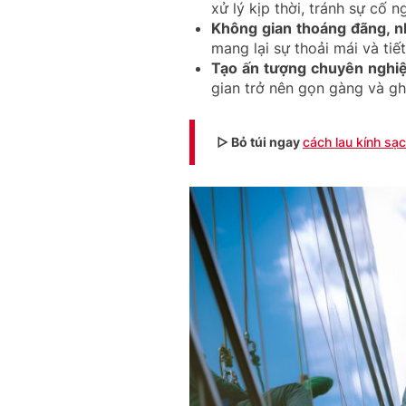
xử lý kịp thời, tránh sự cố 
Không gian thoáng đãng, n
mang lại sự thoải mái và tiế
Tạo ấn tượng chuyên nghiệ
gian trở nên gọn gàng và gh
▷ Bỏ túi ngay
cách lau kính sạ