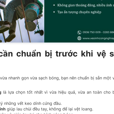
cần chuẩn bị trước khi vệ s
 vừa nhanh gọn vừa sạch bóng, bạn nên chuẩn bị sẵn một v
g
là lựa chọn tốt nhất vì vừa hiệu quả, vừa an toàn cho 
lý những vết keo dính cứng đầu.
ính
giúp lau chùi đều tay, không để lại vệt loang.