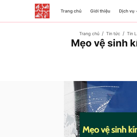
Trang chủ
Giới thiệu
Dịch vụ
Trang chủ
Tin tức
Tin L
Mẹo vệ sinh k