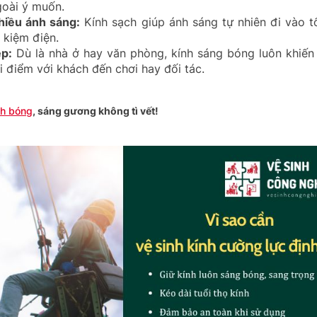
ngoài ý muốn.
hiều ánh sáng:
Kính sạch giúp ánh sáng tự nhiên đi vào t
t kiệm điện.
p:
Dù là nhà ở hay văn phòng, kính sáng bóng luôn khiến
i điểm với khách đến chơi hay đối tác.
ch bóng
, sáng gương không tì vết!