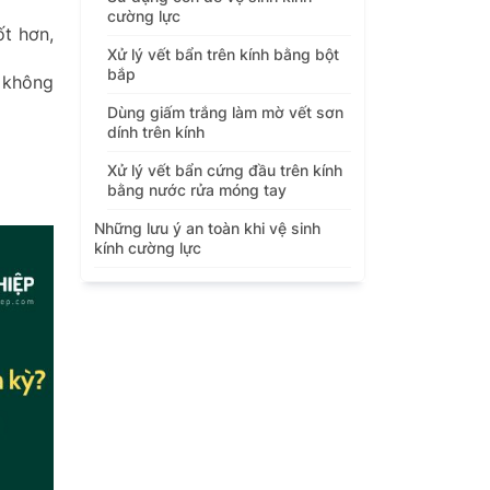
cường lực
ốt hơn,
Xử lý vết bẩn trên kính bằng bột
bắp
 không
Dùng giấm trắng làm mờ vết sơn
dính trên kính
Xử lý vết bẩn cứng đầu trên kính
bằng nước rửa móng tay
Những lưu ý an toàn khi vệ sinh
kính cường lực