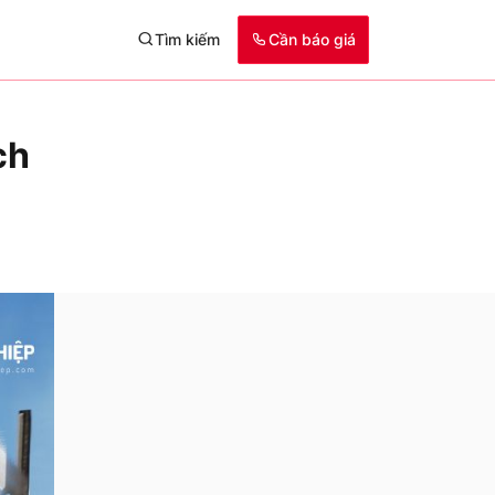
Tìm kiếm
Cần báo giá
ch