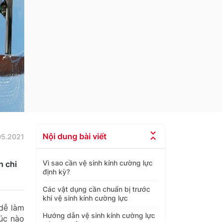
Nội dung bài viết
05.2021
Vì sao cần vệ sinh kính cường lực
n chi
định kỳ?
Các vật dụng cần chuẩn bị trước
khi vệ sinh kính cường lực
 dễ làm
Hướng dẫn vệ sinh kính cường lực
lúc nào