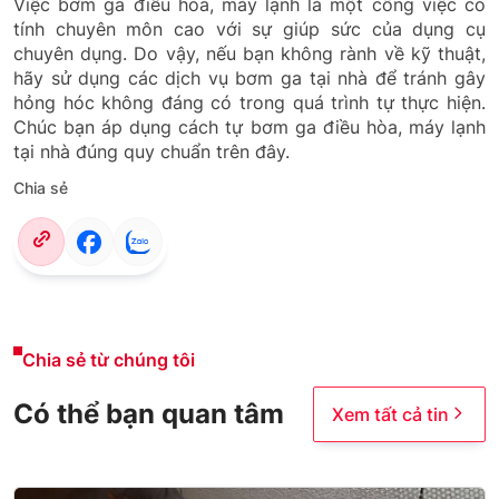
Việc bơm ga điều hòa, máy lạnh là một công việc có
tính chuyên môn cao với sự giúp sức của dụng cụ
chuyên dụng. Do vậy, nếu bạn không rành về kỹ thuật,
hãy sử dụng các dịch vụ bơm ga tại nhà để tránh gây
hỏng hóc không đáng có trong quá trình tự thực hiện.
Chúc bạn áp dụng cách tự bơm ga điều hòa, máy lạnh
tại nhà đúng quy chuẩn trên đây.
Chia sẻ
Chia sẻ từ chúng tôi
Có thể bạn quan tâm
Xem tất cả tin