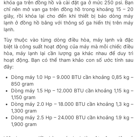
khóa ga trên đồng hồ và cài đặt ga ở mức 250 psi. Bạn
chỉ nên mở van ga trên đồng hồ trong khoảng 15 – 20
giây, rồi khóa lại cho đến khi thiết bị báo dòng máy
lạnh ở đồng hồ bằng với thông số ga hiển thị trên máy
lạnh.
Tùy thuộc vào từng dòng điều hòa, máy lạnh và đặc
biệt là công suất hoạt động của máy mà mỗi chiếc điều
hòa, máy lạnh lại cần lượng ga khác nhau để duy trì
hoạt động. Bạn có thể tham khảo con số ước tính sau
đây:
Dòng máy 1.0 Hp – 9.000 BTU cần khoảng 0,85 kg –
850 gram
Dòng máy 1.5 Hp – 12.000 BTU cần khoảng 1,15 kg –
1,150 gram
Dòng máy 2.0 Hp – 18.000 BTU cần khoảng 1,3 kg –
1,300 gram
Dòng máy 2.5 Hp – 24.000 BTU cần khoảng 1.9 kg –
1,900 gram