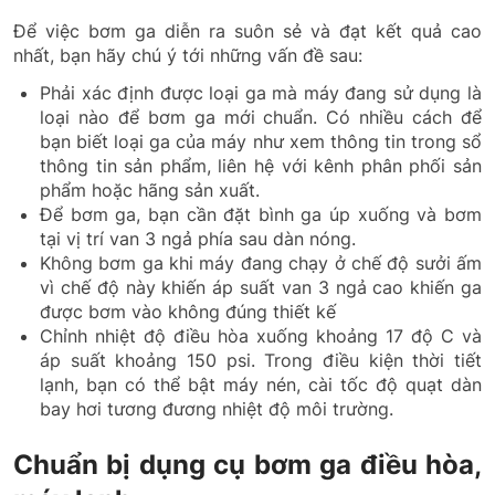
Để việc bơm ga diễn ra suôn sẻ và đạt kết quả cao
nhất, bạn hãy chú ý tới những vấn đề sau:
Phải xác định được loại ga mà máy đang sử dụng là
loại nào để bơm ga mới chuẩn. Có nhiều cách để
bạn biết loại ga của máy như xem thông tin trong sổ
thông tin sản phẩm, liên hệ với kênh phân phối sản
phẩm hoặc hãng sản xuất.
Để bơm ga, bạn cần đặt bình ga úp xuống và bơm
tại vị trí van 3 ngả phía sau dàn nóng.
Không bơm ga khi máy đang chạy ở chế độ sưởi ấm
vì chế độ này khiến áp suất van 3 ngả cao khiến ga
được bơm vào không đúng thiết kế
Chỉnh nhiệt độ điều hòa xuống khoảng 17 độ C và
áp suất khoảng 150 psi. Trong điều kiện thời tiết
lạnh, bạn có thể bật máy nén, cài tốc độ quạt dàn
bay hơi tương đương nhiệt độ môi trường.
Chuẩn bị dụng cụ bơm ga điều hòa,