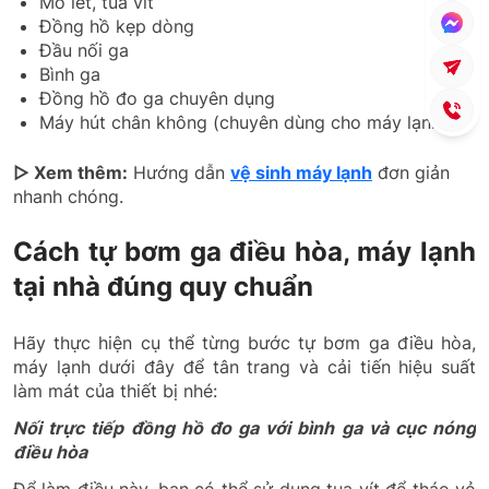
Mỏ lết, tua vít
Đồng hồ kẹp dòng
Đầu nối ga
Bình ga
Đồng hồ đo ga chuyên dụng
Máy hút chân không (chuyên dùng cho máy lạnh)
▷ Xem thêm:
Hướng dẫn
vệ sinh máy lạnh
đơn giản
nhanh chóng.
Cách tự bơm ga điều hòa, máy lạnh
tại nhà đúng quy chuẩn
Hãy thực hiện cụ thể từng bước tự bơm ga điều hòa,
máy lạnh dưới đây để tân trang và cải tiến hiệu suất
làm mát của thiết bị nhé:
Nối trực tiếp đồng hồ đo ga với bình ga và cục nóng
điều hòa
Để làm điều này, bạn có thể sử dụng tua vít để tháo vỏ