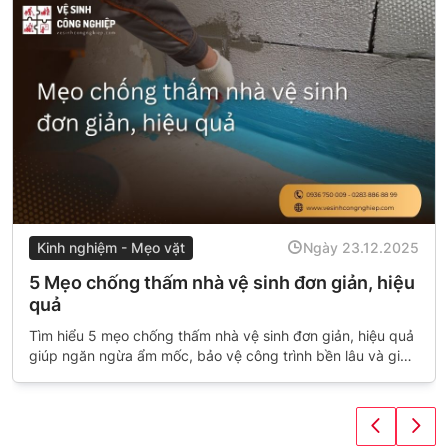
Kinh nghiệm - Mẹo vặt
Ngày 23.12.2025
5 Mẹo chống thấm nhà vệ sinh đơn giản, hiệu
quả
Tìm hiểu 5 mẹo chống thấm nhà vệ sinh đơn giản, hiệu quả
giúp ngăn ngừa ẩm mốc, bảo vệ công trình bền lâu và giữ
không gian luôn sạch sẽ, khô ráo.