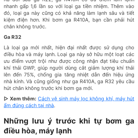
nhanh gấp 1,6 lần so với loại ga tiền nhiệm. Thêm vào
đó, loại ga này cũng có khả năng làm lạnh sâu và tiết
kiệm điện hơn. Khi bơm ga R410A, bạn cần phải hút
chân không trước.
Ga R32
Là loại ga mới nhất, hiện đại nhất được sử dụng cho
điều hòa và máy lạnh. Loại ga này sở hữu một loạt các
ưu điểm vượt trội như được công nhận đạt tiêu chuẩn
khí thải GWP, giúp người dùng cắt giảm lượng khí thải
lên đến 75%, chống gia tăng nhiệt dẫn đến hiệu ứng
nhà kính. Và cũng giống như ga R410A, ga R32 yêu cầu
hút chân không trước khi bơm ga mới.
▷ Xem thêm:
Cách vệ sinh máy lọc không khí, máy hút
ẩm đúng cách tại nhà
.
Những lưu ý trước khi tự bơm ga
điều hòa, máy lạnh