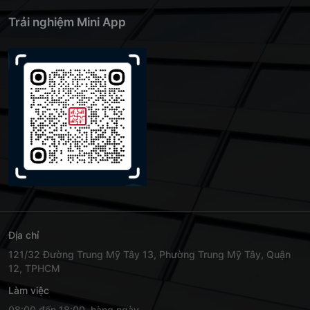
Trải nghiệm Mini App
Địa chỉ
121/32 Đường Trung Mỹ Tây 13, Phường Trung Mỹ Tây, Quận
12, TPHCM
Làm việc
08:00 đến 18:00, hàng ngày