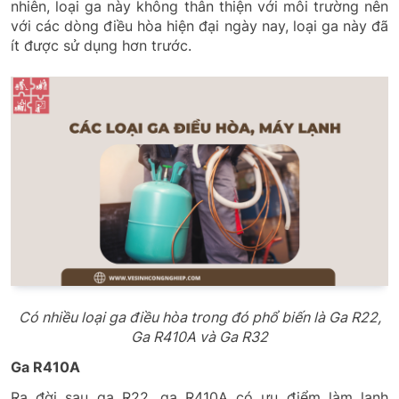
nhiên, loại ga này không thân thiện với môi trường nên
với các dòng điều hòa hiện đại ngày nay, loại ga này đã
ít được sử dụng hơn trước.
Có nhiều loại ga điều hòa trong đó phổ biến là Ga R22,
Ga R410A và Ga R32
Ga R410A
Ra đời sau ga R22, ga R410A có ưu điểm làm lạnh