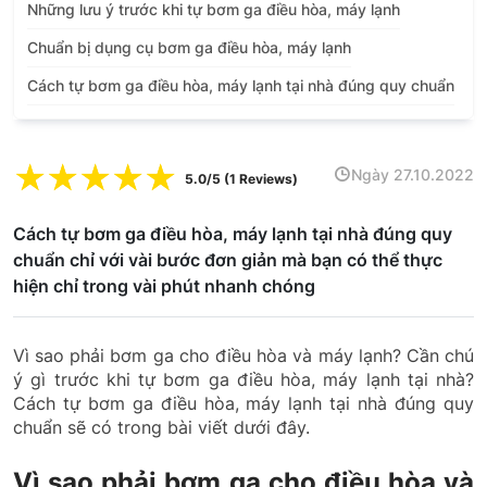
Những lưu ý trước khi tự bơm ga điều hòa, máy lạnh
Chuẩn bị dụng cụ bơm ga điều hòa, máy lạnh
Cách tự bơm ga điều hòa, máy lạnh tại nhà đúng quy chuẩn
☆
☆
☆
☆
☆
Ngày 27.10.2022
5.0/5 (1 Reviews)
Cách tự bơm ga điều hòa, máy lạnh tại nhà đúng quy
chuẩn chỉ với vài bước đơn giản mà bạn có thể thực
hiện chỉ trong vài phút nhanh chóng
Vì sao phải bơm ga cho điều hòa và máy lạnh? Cần chú
ý gì trước khi tự bơm ga điều hòa, máy lạnh tại nhà?
Cách tự bơm ga điều hòa, máy lạnh tại nhà đúng quy
chuẩn sẽ có trong bài viết dưới đây.
Vì sao phải bơm ga cho điều hòa và