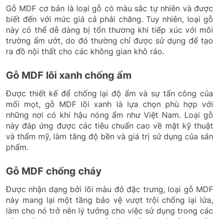
Gỗ MDF cơ bản là loại gỗ có màu sắc tự nhiên và được
biết đến với mức giá cả phải chăng. Tuy nhiên, loại gỗ
này có thể dễ dàng bị tổn thương khi tiếp xúc với môi
trường ẩm ướt, do đó thường chỉ được sử dụng để tạo
ra đồ nội thất cho các không gian khô ráo.
Gỗ MDF lõi xanh chống ẩm
Được thiết kế để chống lại độ ẩm và sự tấn công của
mối mọt, gỗ MDF lõi xanh là lựa chọn phù hợp với
những nơi có khí hậu nóng ẩm như Việt Nam. Loại gỗ
này đáp ứng được các tiêu chuẩn cao về mặt kỹ thuật
và thẩm mỹ, làm tăng độ bền và giá trị sử dụng của sản
phẩm.
Gỗ MDF chống cháy
Được nhận dạng bởi lõi màu đỏ đặc trưng, loại gỗ MDF
này mang lại một tầng bảo vệ vượt trội chống lại lửa,
làm cho nó trở nên lý tưởng cho việc sử dụng trong các