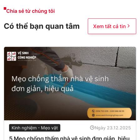
Chia sẻ từ chúng tôi
Có thể bạn quan tâm
Xem tất cả tin
Kinh nghiệm - Mẹo vặt
Ngày 23.12.2025
5 Mẹo chống thấm nhà vệ sinh đơn giản, hiệu