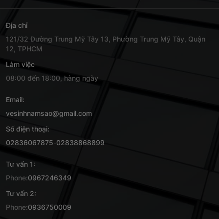
Địa chỉ
121/32 Đường Trung Mỹ Tây 13, Phường Trung Mỹ Tây, Quận
12, TPHCM
Làm việc
08:00 đến 18:00, hàng ngày
Email:
vesinhnamsao@gmail.com
Số điện thoại:
02836067875
-
02838868899
Tư vấn 1:
Phone:
0967246349
Tư vấn 2:
Phone:
0936750009