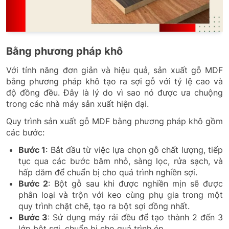
Bằng phương pháp khô
Với tính năng đơn giản và hiệu quả, sản xuất gỗ MDF
bằng phương pháp khô tạo ra sợi gỗ với tỷ lệ cao và
độ đồng đều. Đây là lý do vì sao nó được ưa chuộng
trong các nhà máy sản xuất hiện đại.
Quy trình sản xuất gỗ MDF bằng phương pháp khô gồm
các bước:
Bước 1
: Bắt đầu từ việc lựa chọn gỗ chất lượng, tiếp
tục qua các bước băm nhỏ, sàng lọc, rửa sạch, và
hấp dăm để chuẩn bị cho quá trình nghiền sợi.
Bước 2
: Bột gỗ sau khi được nghiền mịn sẽ được
phân loại và trộn với keo cùng phụ gia trong một
quy trình chặt chẽ, tạo ra bột sợi đồng nhất.
Bước 3
: Sử dụng máy rải đều để tạo thành 2 đến 3
lớp bột sợi, chuẩn bị cho quá trình ép.