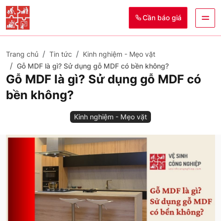
Cần báo giá
Trang chủ
Tin tức
Kinh nghiệm - Mẹo vặt
Gỗ MDF là gì? Sử dụng gỗ MDF có bền không?
Gỗ MDF là gì? Sử dụng gỗ MDF có
bền không?
Kinh nghiệm - Mẹo vặt