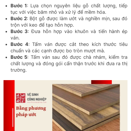
Bước 1
: Lựa chọn nguyên liệu gỗ chất lượng, tiếp
tục với việc băm nhỏ và xử lý để mềm hóa.
Bước 2
: Bột gỗ được làm ướt và nghiền mịn, sau đó
trộn với keo để tạo hỗn hợp.
Bước 3
: Đưa hỗn hợp vào khuôn và tiến hành ép
ván.
Bước 4
: Tấm ván được cắt theo kích thước tiêu
chuẩn và các cạnh được bo tròn mượt mà.
Bước 5
: Tấm ván sau đó được chà nhám, kiểm tra
chất lượng và đóng gói cẩn thận trước khi đưa ra thị
trường.