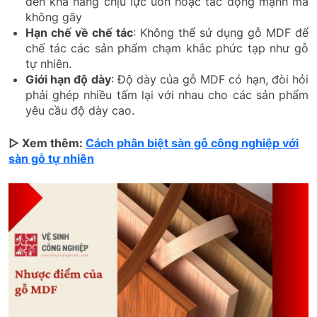
đến khả năng chịu lực uốn hoặc tác động mạnh mà
không gãy
Hạn chế về chế tác
: Không thể sử dụng gỗ MDF để
chế tác các sản phẩm chạm khắc phức tạp như gỗ
tự nhiên.
Giới hạn độ dày
: Độ dày của gỗ MDF có hạn, đòi hỏi
phải ghép nhiều tấm lại với nhau cho các sản phẩm
yêu cầu độ dày cao.
▷ Xem thêm:
Cách phân biệt sàn gỗ công nghiệp với
sàn gỗ tự nhiên