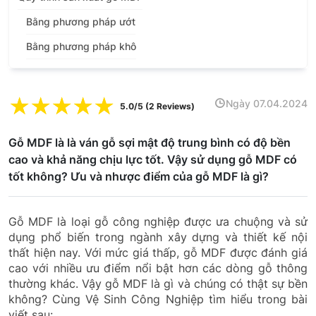
Bằng phương pháp ướt
Bằng phương pháp khô
☆
☆
☆
☆
☆
Ngày 07.04.2024
5.0/5 (2 Reviews)
Gỗ MDF là là ván gỗ sợi mật độ trung bình có độ bền
cao và khả năng chịu lực tốt. Vậy sử dụng gỗ MDF có
tốt không? Ưu và nhược điểm của gỗ MDF là gì?
Gỗ MDF là loại gỗ công nghiệp được ưa chuộng và sử
dụng phổ biến trong ngành xây dựng và thiết kế nội
thất hiện nay. Với mức giá thấp, gỗ MDF được đánh giá
cao với nhiều ưu điểm nổi bật hơn các dòng gỗ thông
thường khác. Vậy gỗ MDF là gì và chúng có thật sự bền
không? Cùng Vệ Sinh Công Nghiệp tìm hiểu trong bài
viết sau: