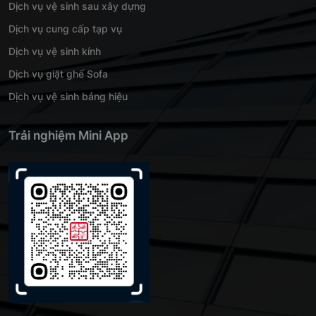
Dịch vụ vệ sinh sau xây dựng
Dịch vụ cung cấp tạp vụ
Dịch vụ vệ sinh kính
Dịch vụ giặt ghế Sofa
Dịch vụ vệ sinh bảng hiệu
Trải nghiệm Mini App