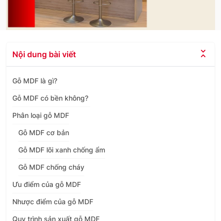
Nội dung bài viết
Gỗ MDF là gì?
Gỗ MDF có bền không?
Phân loại gỗ MDF
Gỗ MDF cơ bản
Gỗ MDF lõi xanh chống ẩm
Gỗ MDF chống cháy
Ưu điểm của gỗ MDF
Nhược điểm của gỗ MDF
Quy trình sản xuất gỗ MDF