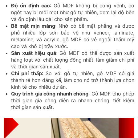
Độ ổn định cao
: Gỗ MDF không bị cong vênh, co
ngót hay bị mối mọt như gỗ tự nhiên, đem lại độ bền
và ổn định lâu dài cho sản phẩm.
Bề mặt mịn màng
: Nhờ có bề mặt phẳng và được
phủ nhiều lớp sơn bảo vệ như veneer, laminate,
melamine, và acrylic, gỗ MDF có vẻ ngoài thẩm mỹ
cao và khó bị trầy xước.
Sản xuất hiệu quả
: Gỗ MDF có thể được sản xuất
hàng loạt với chất lượng đồng nhất, làm giảm chi phí
và thời gian sản xuất.
Chi phí thấp
: So với gỗ tự nhiên, gỗ MDF có giá
thành rẻ hơn đáng kể, làm cho nó trở thành lựa chọn
kinh tế cho nhiều dự án.
Quy trình gia công nhanh chóng
: Gỗ MDF cho phép
thời gian gia công diễn ra nhanh chóng, tiết kiệm
thời gian sản xuất.