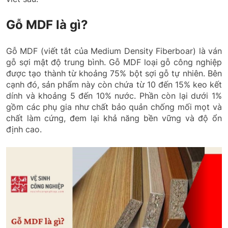
Gỗ MDF là gì?
Gỗ MDF (viết tắt của Medium Density Fiberboar) là ván
gỗ sợi mật độ trung bình. Gỗ MDF loại gỗ công nghiệp
được tạo thành từ khoảng 75% bột sợi gỗ tự nhiên. Bên
cạnh đó, sản phẩm này còn chứa từ 10 đến 15% keo kết
dính và khoảng 5 đến 10% nước. Phần còn lại dưới 1%
gồm các phụ gia như chất bảo quản chống mối mọt và
chất làm cứng, đem lại khả năng bền vững và độ ổn
định cao.