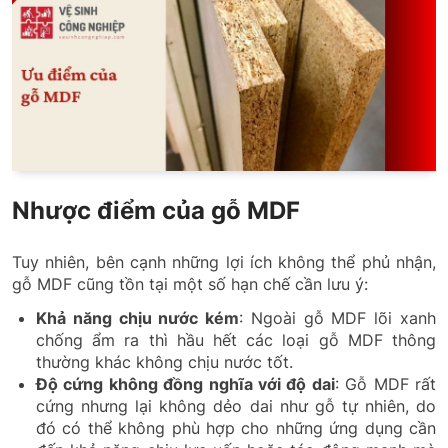
Nhược điểm của gỗ MDF
Tuy nhiên, bên cạnh những lợi ích không thể phủ nhận,
gỗ MDF cũng tồn tại một số hạn chế cần lưu ý:
Khả năng chịu nước kém
: Ngoài gỗ MDF lõi xanh
chống ẩm ra thì hầu hết các loại gỗ MDF thông
thường khác không chịu nước tốt.
Độ cứng không đồng nghĩa với độ dai
: Gỗ MDF rất
cứng nhưng lại không dẻo dai như gỗ tự nhiên, do
đó có thể không phù hợp cho những ứng dụng cần