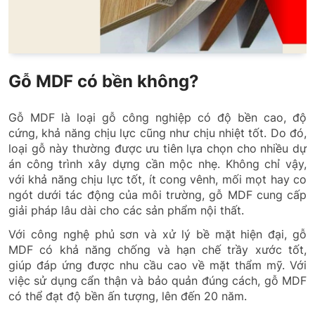
Gỗ MDF có bền không?
Gỗ MDF là loại gỗ công nghiệp có độ bền cao, độ
cứng, khả năng chịu lực cũng như chịu nhiệt tốt. Do đó,
loại gỗ này thường được ưu tiên lựa chọn cho nhiều dự
án công trình xây dựng cần mộc nhẹ. Không chỉ vậy,
với khả năng chịu lực tốt, ít cong vênh, mối mọt hay co
ngót dưới tác động của môi trường, gỗ MDF cung cấp
giải pháp lâu dài cho các sản phẩm nội thất.
Với công nghệ phủ sơn và xử lý bề mặt hiện đại, gỗ
MDF có khả năng chống và hạn chế trầy xước tốt,
giúp đáp ứng được nhu cầu cao về mặt thẩm mỹ. Với
việc sử dụng cẩn thận và bảo quản đúng cách, gỗ MDF
có thể đạt độ bền ấn tượng, lên đến 20 năm.