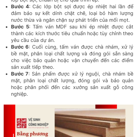
Bước 4
: Các lớp bột sợi được ép nhiệt hai lần để
đảm bảo sự kết dính chặt chẽ, loại bỏ hàm lượng
nước thừa và ngăn chặn sự phát triển của mối mọt.
Bước 5
: Tấm ván MDF sau khi ép nhiệt được cắt
thành các kích thước tiêu chuẩn hoặc tùy chỉnh theo
yêu cầu của dự án.
Bước 6
: Cuối cùng, tấm ván được chà nhám, xử lý
bề mặt, phân loại chất lượng và đóng gói sẵn sàng
cho việc bảo quản hoặc vận chuyển đến các điểm
sản xuất tiếp theo.
Bước 7
: Sản phẩm được xử lý nguội, chà nhám bề
mặt, phân loại chất lượng, đóng gói và bảo quản
hoặc phân phối đến các xưởng sản xuất gỗ công
nghiệp.